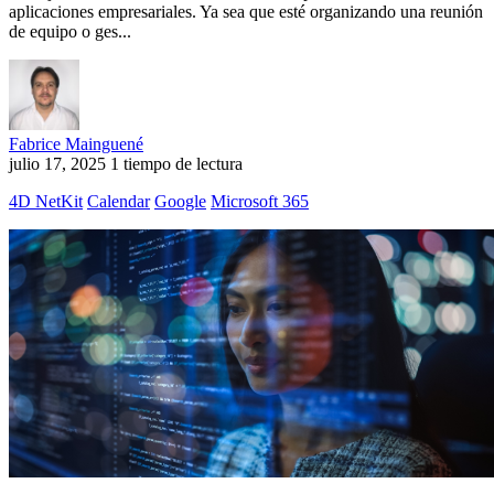
aplicaciones empresariales. Ya sea que esté organizando una reunión
de equipo o ges...
Fabrice Mainguené
julio 17, 2025
1 tiempo de lectura
4D NetKit
Calendar
Google
Microsoft 365