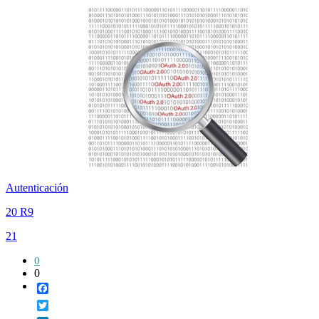
Autenticación
20 R9
21
0
0
Facebook
Twitter