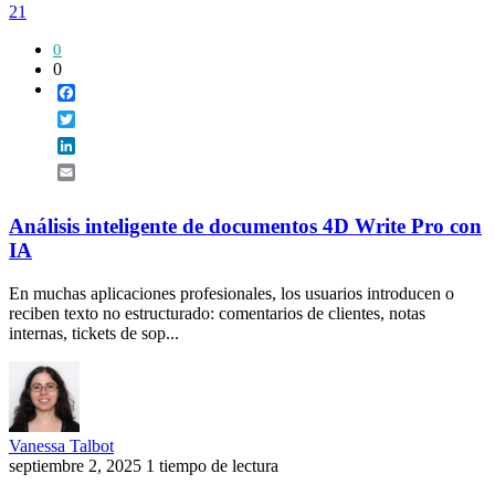
21
0
0
Facebook
Twitter
LinkedIn
Email
Análisis inteligente de documentos 4D Write Pro con
IA
En muchas aplicaciones profesionales, los usuarios introducen o
reciben texto no estructurado: comentarios de clientes, notas
internas, tickets de sop...
Vanessa Talbot
septiembre 2, 2025
1 tiempo de lectura