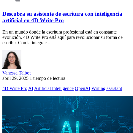
Descubra su asistente de escritura con inteligencia
artificial en 4D Write Pro
En un mundo donde la escritura profesional está en constante
evolución, 4D Write Pro está aquí para revolucionar su forma de
escribir. Con la integrac...
Vanessa Talbot
abril 29, 2025
1 tiempo de lectura
4D Write Pro
AI
Artificial Intelligence
OpenAI
Writing assistant