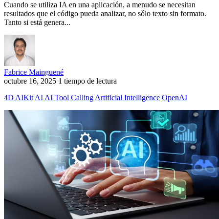
Cuando se utiliza IA en una aplicación, a menudo se necesitan
resultados que el código pueda analizar, no sólo texto sin formato.
Tanto si está genera...
Fabrice Mainguené
octubre 16, 2025
1 tiempo de lectura
4D AIKit
AI
AI Tool Calling
Artificial Intelligence
OpenAI