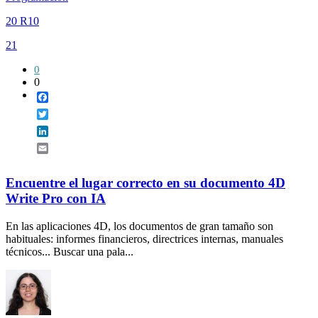
20 R10
21
0
0
Facebook
Twitter
LinkedIn
Email
Encuentre el lugar correcto en su documento 4D
Write Pro con IA
En las aplicaciones 4D, los documentos de gran tamaño son
habituales: informes financieros, directrices internas, manuales
técnicos... Buscar una pala...