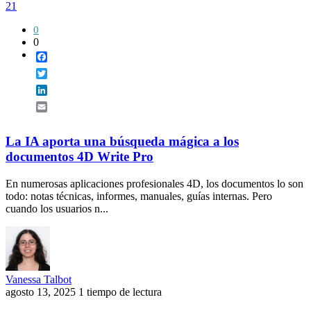
21
0
0
Facebook
Twitter
LinkedIn
Email
La IA aporta una búsqueda mágica a los
documentos 4D Write Pro
En numerosas aplicaciones profesionales 4D, los documentos lo son
todo: notas técnicas, informes, manuales, guías internas. Pero
cuando los usuarios n...
Vanessa Talbot
agosto 13, 2025
1 tiempo de lectura