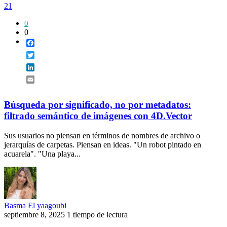
21
0
0
Facebook
Twitter
LinkedIn
Email
Búsqueda por significado, no por metadatos:
filtrado semántico de imágenes con 4D.Vector
Sus usuarios no piensan en términos de nombres de archivo o
jerarquías de carpetas. Piensan en ideas. "Un robot pintado en
acuarela". "Una playa...
Basma El yaagoubi
septiembre 8, 2025
1 tiempo de lectura