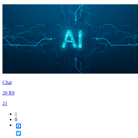
Chat
20 R9
21
0
0
Facebook
Twitter