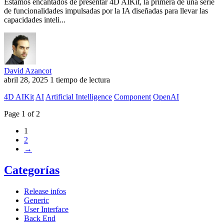
Estamos encantados de presentar 4D AIKit, la primera de una serie
de funcionalidades impulsadas por la IA diseñadas para llevar las
capacidades inteli...
David Azancot
abril 28, 2025
1 tiempo de lectura
4D AIKit
AI
Artificial Intelligence
Component
OpenAI
Page 1 of 2
1
2
→
Categorías
Release infos
Generic
User Interface
Back End