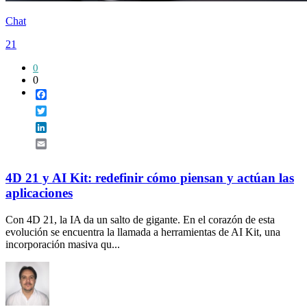
Chat
21
0
0
Facebook
Twitter
LinkedIn
Email
4D 21 y AI Kit: redefinir cómo piensan y actúan las
aplicaciones
Con 4D 21, la IA da un salto de gigante. En el corazón de esta
evolución se encuentra la llamada a herramientas de AI Kit, una
incorporación masiva qu...