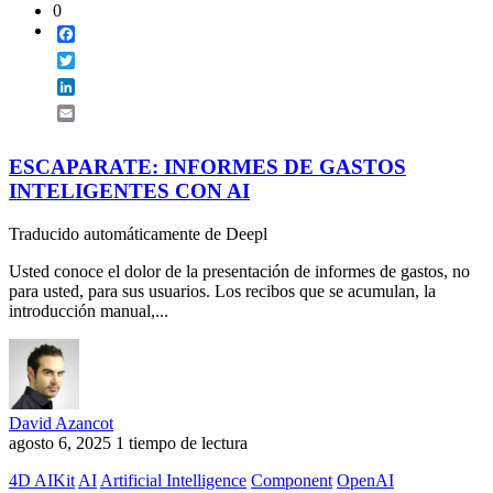
0
Facebook
Twitter
LinkedIn
Email
ESCAPARATE: INFORMES DE GASTOS
INTELIGENTES CON AI
Traducido automáticamente de Deepl
Usted conoce el dolor de la presentación de informes de gastos, no
para usted, para sus usuarios. Los recibos que se acumulan, la
introducción manual,...
David Azancot
agosto 6, 2025
1 tiempo de lectura
4D AIKit
AI
Artificial Intelligence
Component
OpenAI