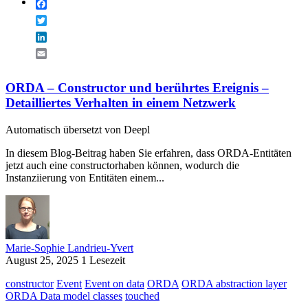
Facebook
Twitter
LinkedIn
Email
ORDA – Constructor und berührtes Ereignis –
Detailliertes Verhalten in einem Netzwerk
Automatisch übersetzt von Deepl
In diesem Blog-Beitrag haben Sie erfahren, dass ORDA-Entitäten
jetzt auch eine constructorhaben können, wodurch die
Instanziierung von Entitäten einem...
Marie-Sophie Landrieu-Yvert
August 25, 2025
1 Lesezeit
constructor
Event
Event on data
ORDA
ORDA abstraction layer
ORDA Data model classes
touched