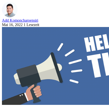
Add Komoncharoensiri
Mai 16, 2022
1 Lesezeit