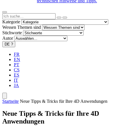
technischen Hinweise und Tipps.
Kategorie
Wessen Themen sind
Stichworte
Autor
DE
?
FR
EN
PT
CS
ES
IT
JA
Startseite
Neue Tipps & Tricks für Ihre 4D Anwendungen
Neue Tipps & Tricks für Ihre 4D
Anwendungen