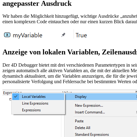
angepasster Ausdruck
Wir haben die Möglichkeit hinzugefügt, wichtige Ausdrücke „anzuheft
einen komplexen Code eintauchen oder nur einen kurzen Blick darauf 
Anzeige von lokalen Variablen, Zeilenaus
Der 4D Debugger bietet mit drei verschiedenen Parametertypen in se
zeigen automatisch alle aktiven Variablen an, die mit der aktuellen
dynamisch aktualisiert, um die Variablen anzuzeigen, die für die jew
personalisierte Verfolgung und Fehlersuche bei bestimmten Werten 