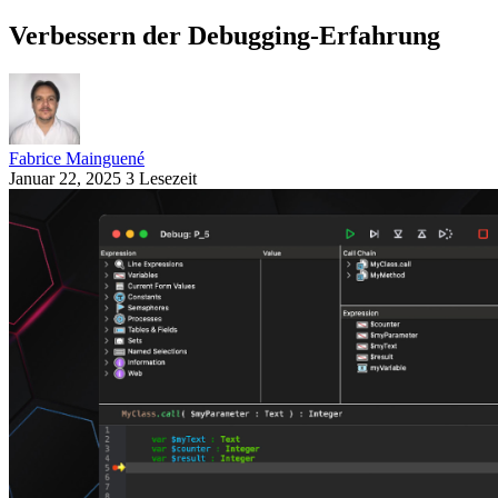
Verbessern der Debugging-Erfahrung
Fabrice Mainguené
Januar 22, 2025
3 Lesezeit