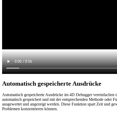
Automatisch gespeicherte Ausdrücke
Automatisch gespeicherte Ausdrücke im 4D Debugger vereinfachen d
automatisch gespeichert und mit der entsprechenden Methode oder Fu
ausgewertet und angezeigt werden. Diese Funktion spart Zeit und gew
Problemen konzentrieren können.