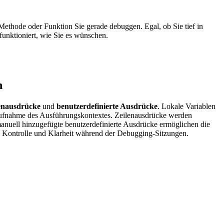
Methode oder Funktion Sie gerade debuggen. Egal, ob Sie tief in
funktioniert, wie Sie es wünschen.
n
enausdrücke
und
benutzerdefinierte Ausdrücke
. Lokale Variablen
ntaufnahme des Ausführungskontextes. Zeilenausdrücke werden
 manuell hinzugefügte benutzerdefinierte Ausdrücke ermöglichen die
e Kontrolle und Klarheit während der Debugging-Sitzungen.