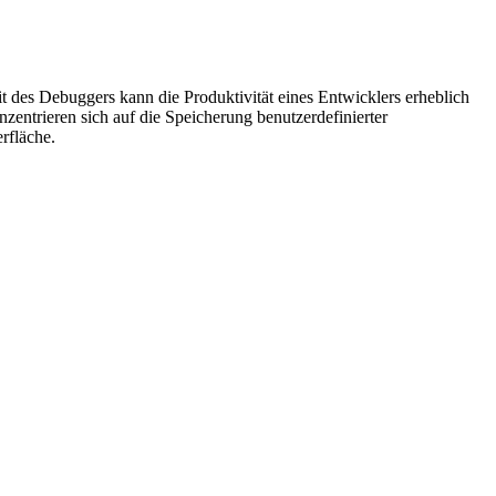
t des Debuggers kann die Produktivität eines Entwicklers erheblich
ntrieren sich auf die Speicherung benutzerdefinierter
rfläche.