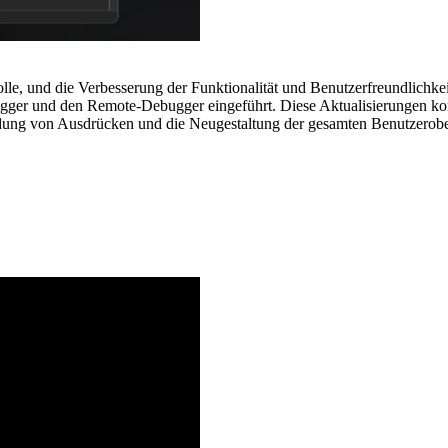
le, und die Verbesserung der Funktionalität und Benutzerfreundlichkei
ger und den Remote-Debugger eingeführt. Diese Aktualisierungen konze
dung von Ausdrücken und die Neugestaltung der gesamten Benutzerobe