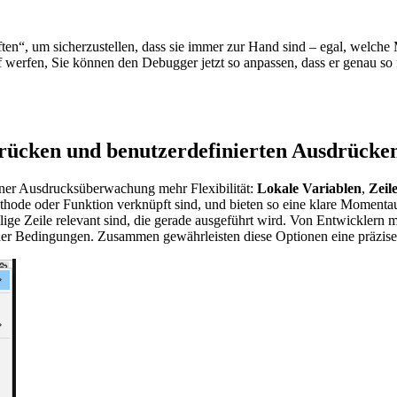
en“, um sicherzustellen, dass sie immer zur Hand sind – egal, welche 
werfen, Sie können den Debugger jetzt so anpassen, dass er genau so 
drücken und benutzerdefinierten Ausdrücke
iner Ausdrucksüberwachung mehr Flexibilität:
Lokale Variablen
,
Zeil
 Methode oder Funktion verknüpft sind, und bieten so eine klare Mome
eilige Zeile relevant sind, die gerade ausgeführt wird. Von Entwicklern
oder Bedingungen. Zusammen gewährleisten diese Optionen eine präzis