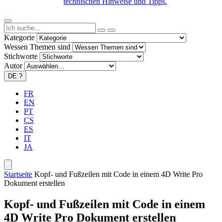
technischen Hinweise und Tipps.
Kategorie
Wessen Themen sind
Stichworte
Autor
DE
?
FR
EN
PT
CS
ES
IT
JA
Startseite
Kopf- und Fußzeilen mit Code in einem 4D Write Pro
Dokument erstellen
Kopf- und Fußzeilen mit Code in einem
4D Write Pro Dokument erstellen