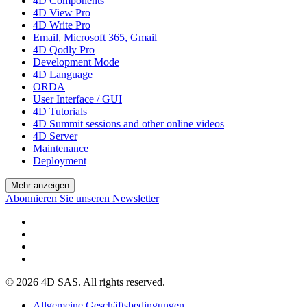
4D Components
4D View Pro
4D Write Pro
Email, Microsoft 365, Gmail
4D Qodly Pro
Development Mode
4D Language
ORDA
User Interface / GUI
4D Tutorials
4D Summit sessions and other online videos
4D Server
Maintenance
Deployment
Mehr anzeigen
Abonnieren Sie unseren Newsletter
© 2026 4D SAS. All rights reserved.
Allgemeine Geschäftsbedingungen