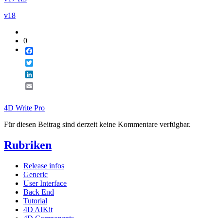
v18
0
Facebook
Twitter
LinkedIn
Email
4D Write Pro
Für diesen Beitrag sind derzeit keine Kommentare verfügbar.
Rubriken
Release infos
Generic
User Interface
Back End
Tutorial
4D AIKit