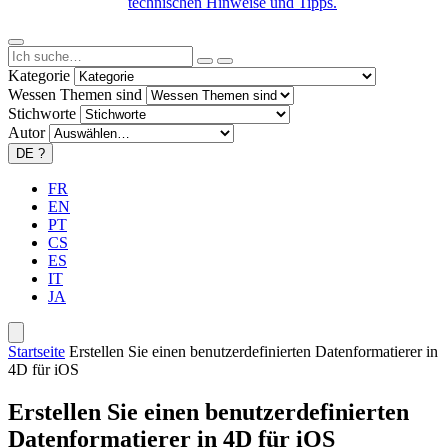
technischen Hinweise und Tipps.
Kategorie
Wessen Themen sind
Stichworte
Autor
DE
?
FR
EN
PT
CS
ES
IT
JA
Startseite
Erstellen Sie einen benutzerdefinierten Datenformatierer in
4D für iOS
Erstellen Sie einen benutzerdefinierten
Datenformatierer in 4D für iOS