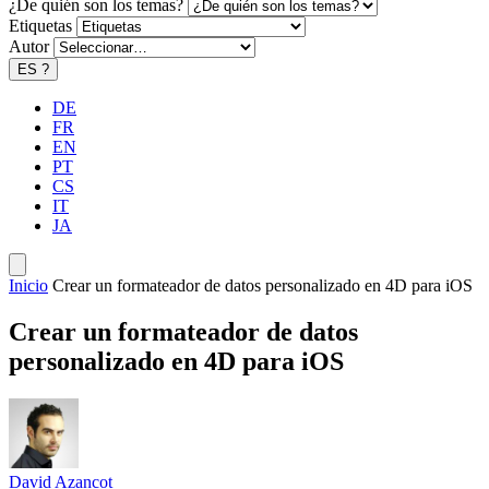
¿De quién son los temas?
Etiquetas
Autor
ES
?
DE
FR
EN
PT
CS
IT
JA
Inicio
Crear un formateador de datos personalizado en 4D para iOS
Crear un formateador de datos
personalizado en 4D para iOS
David Azancot