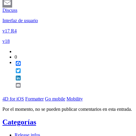
LinkedIn
Discuss
Email
Interfaz de usuario
v17 R4
v18
0
Facebook
Twitter
LinkedIn
Email
4D for iOS
Formatter
Go mobile
Mobility
Por el momento, no se pueden publicar comentarios en esta entrada.
Categorías
Release infos