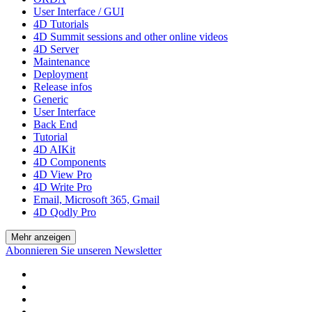
User Interface / GUI
4D Tutorials
4D Summit sessions and other online videos
4D Server
Maintenance
Deployment
Release infos
Generic
User Interface
Back End
Tutorial
4D AIKit
4D Components
4D View Pro
4D Write Pro
Email, Microsoft 365, Gmail
4D Qodly Pro
Mehr anzeigen
Abonnieren Sie unseren Newsletter