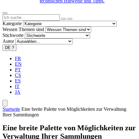
technischen Hinweise und Tipps.
Kategorie
Wessen Themen sind
Stichworte
Autor
DE
?
FR
EN
PT
CS
ES
IT
JA
Startseite
Eine breite Palette von Möglichkeiten zur Verwaltung
Ihrer Sammlungen
Eine breite Palette von Möglichkeiten zur
Verwaltung Ihrer Sammlungen