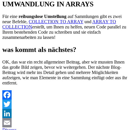
UMWANDLUNG IN ARRAYS
Für eine
reibungslose Umstellung
auf Sammlungen gibt es zwei
neue Befehle,
COLLECTION TO ARRAY
und
ARRAY TO
COLLECTION
erstellt, um Ihnen zu helfen, neuen Code parallel zu
Ihrem bestehenden Code zu schreiben und sie einfach
zusammenarbeiten zu lassen!
was kommt als nächstes?
OK, das war ein recht allgemeiner Beitrag, aber wir mussten Ihnen
das große Bild zeigen, bevor wir weitergehen. Der nächste Blog-
Beitrag wird mehr ins Detail gehen und mehrere Möglichkeiten
aufzeigen, wie man Elemente in eine Sammlung einfügt oder aus ihr
entfernt.
Facebook
Twitter
LinkedIn
Discuss