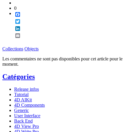
0
Facebook
Twitter
LinkedIn
Email
Collections
Objects
Les commentaires ne sont pas disponibles pour cet article pour le
moment.
Catégories
Release infos
Tutorial
4D AIKit
4D Components
Generic
User Interface
Back End
4D View Pro
4D Write Pro