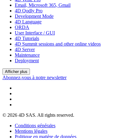
Email, Microsoft 365, Gmail
4D Qodly Pro
Development Mode
4D Language
ORDA
User Interface / GUI
4D Tutorials
4D Summit sessions and other online videos
4D Server
Maintenance
Deployment
Afficher plus
Abonnez-vous à notre newsletter
© 2026 4D SAS. All rights reserved.
Conditions générales
Mentions légales
Politique en matière de données