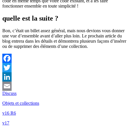
code en même temps que votre code existant, et à les faire
fonctionner ensemble en toute simplicité !
quelle est la suite ?
Bon, c’était un billet assez général, mais nous devions vous donner
une vue d’ensemble avant d’aller plus loin. Le prochain article du
blog entrera dans les détails et démontrera plusieurs façons d’insérer
ou de supprimer des éléments d’une collection.
Facebook
Twitter
LinkedIn
Discuss
Email
Objets et collections
v16 R6
v17