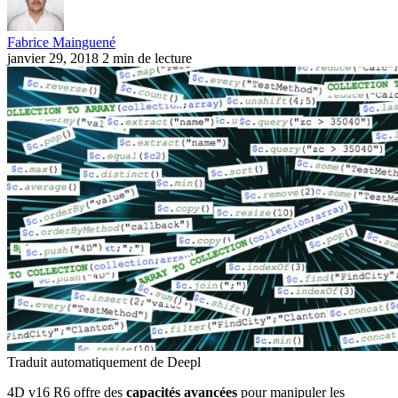
Fabrice Mainguené
janvier 29, 2018
2 min de lecture
Traduit automatiquement de Deepl
4D v16 R6 offre des
capacités avancées
pour manipuler les