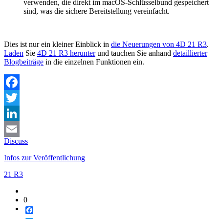
verwenden, die direkt im macOS-Schlüsselbund gespeichert
sind, was die sichere Bereitstellung vereinfacht.
Dies ist nur ein kleiner Einblick in
die Neuerungen von 4D 21 R3
.
Laden
Sie
4D 21 R3 herunter
und tauchen Sie anhand
detaillierter
Blogbeiträge
in die einzelnen Funktionen ein.
Facebook
Twitter
LinkedIn
Discuss
Email
Infos zur Veröffentlichung
21 R3
0
Facebook