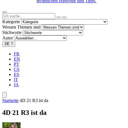
technischen Hinweise und Tipps.
Kategorie
Wessen Themen sind
Stichworte
Autor
DE
?
FR
EN
PT
CS
ES
IT
JA
Startseite
4D 21 R3 ist da
4D 21 R3 ist da