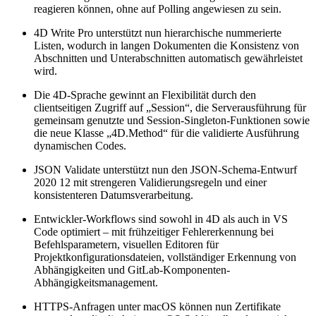
reagieren können, ohne auf Polling angewiesen zu sein.
4D Write Pro unterstützt nun hierarchische nummerierte
Listen, wodurch in langen Dokumenten die Konsistenz von
Abschnitten und Unterabschnitten automatisch gewährleistet
wird.
Die 4D-Sprache gewinnt an Flexibilität durch den
clientseitigen Zugriff auf „Session“, die Serverausführung für
gemeinsam genutzte und Session-Singleton-Funktionen sowie
die neue Klasse „4D.Method“ für die validierte Ausführung
dynamischen Codes.
JSON Validate unterstützt nun den JSON-Schema-Entwurf
2020 12 mit strengeren Validierungsregeln und einer
konsistenteren Datumsverarbeitung.
Entwickler-Workflows sind sowohl in 4D als auch in VS
Code optimiert – mit frühzeitiger Fehlererkennung bei
Befehlsparametern, visuellen Editoren für
Projektkonfigurationsdateien, vollständiger Erkennung von
Abhängigkeiten und GitLab-Komponenten-
Abhängigkeitsmanagement.
HTTPS-Anfragen unter macOS können nun Zertifikate