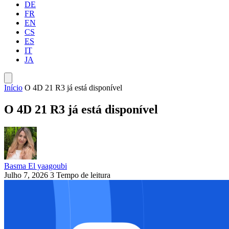
DE
FR
EN
CS
ES
IT
JA
Início
O 4D 21 R3 já está disponível
O 4D 21 R3 já está disponível
Basma El yaagoubi
Julho 7, 2026
3 Tempo de leitura