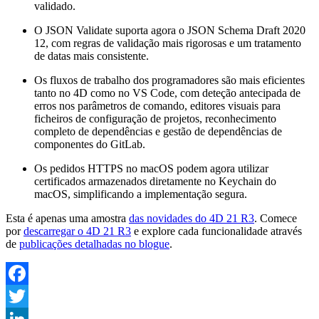
validado.
O JSON Validate suporta agora o JSON Schema Draft 2020
12, com regras de validação mais rigorosas e um tratamento
de datas mais consistente.
Os fluxos de trabalho dos programadores são mais eficientes
tanto no 4D como no VS Code, com deteção antecipada de
erros nos parâmetros de comando, editores visuais para
ficheiros de configuração de projetos, reconhecimento
completo de dependências e gestão de dependências de
componentes do GitLab.
Os pedidos HTTPS no macOS podem agora utilizar
certificados armazenados diretamente no Keychain do
macOS, simplificando a implementação segura.
Esta é apenas uma amostra
das novidades do 4D 21 R3
. Comece
por
descarregar o 4D 21 R3
e explore cada funcionalidade através
de
publicações detalhadas no blogue
.
Facebook
Twitter