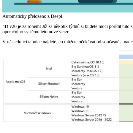
Automaticky přeloženo z Deepl
4D v20 je za rohem! Již za několik týdnů si budete moci pořídit tuto 
operačního systému této nové verze.
V následující tabulce najdete, co můžete očekávat od současné a nadc