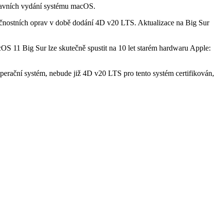
hlavních vydání systému macOS.
čnostních oprav v době dodání 4D v20 LTS. Aktualizace na Big Sur
OS 11 Big Sur lze skutečně spustit na 10 let starém hardwaru Apple:
perační systém, nebude již 4D v20 LTS pro tento systém certifikován,