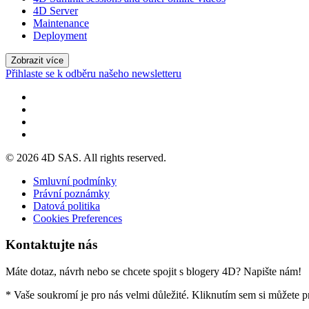
4D Server
Maintenance
Deployment
Zobrazit více
Přihlaste se k odběru našeho newsletteru
© 2026 4D SAS. All rights reserved.
Smluvní podmínky
Právní poznámky
Datová politika
Cookies Preferences
Kontaktujte nás
Máte dotaz, návrh nebo se chcete spojit s blogery 4D? Napište nám!
* Vaše soukromí je pro nás velmi důležité. Kliknutím sem si můžete 