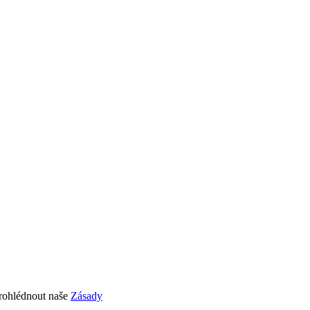
prohlédnout naše
Zásady