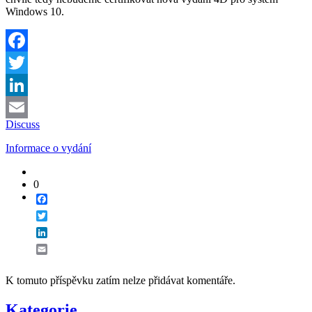
Windows 10.
Facebook
Twitter
LinkedIn
Discuss
Email
Informace o vydání
0
Facebook
Twitter
LinkedIn
Email
K tomuto příspěvku zatím nelze přidávat komentáře.
Kategorie