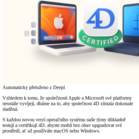
Automaticky přeloženo z Deepl
Vzhledem k tomu, že společnosti Apple a Microsoft své platformy
neustále vyvíjejí, dbáme na to, aby společnost 4D zůstala dokonale
sladěná.
S každou novou verzí operačního systému naše týmy důkladně
testují a certifikují 4D, abyste mohli bez obav upgradovat své
prostředí, ať už používáte macOS nebo Windows.