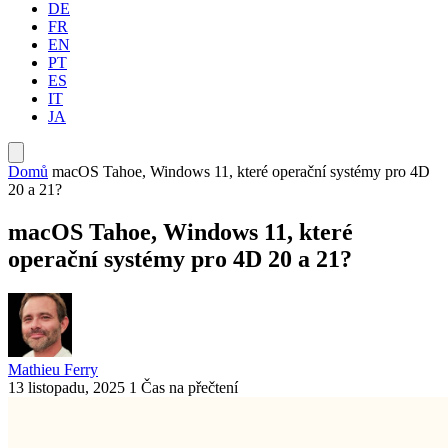
DE
FR
EN
PT
ES
IT
JA
Domů
macOS Tahoe, Windows 11, které operační systémy pro 4D
20 a 21?
macOS Tahoe, Windows 11, které
operační systémy pro 4D 20 a 21?
Mathieu Ferry
13 listopadu, 2025
1 Čas na přečtení