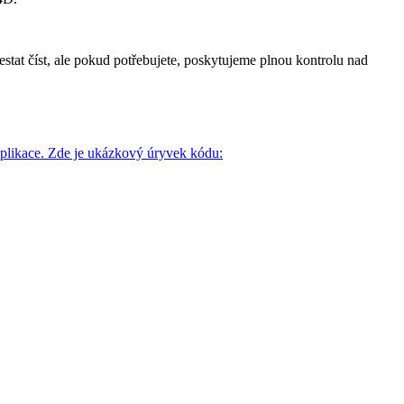
stat číst, ale pokud potřebujete, poskytujeme plnou kontrolu nad
 aplikace. Zde je ukázkový úryvek kódu: