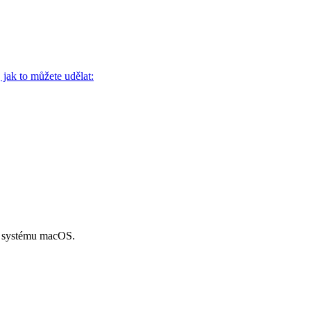
jak to můžete udělat:
edí systému macOS.