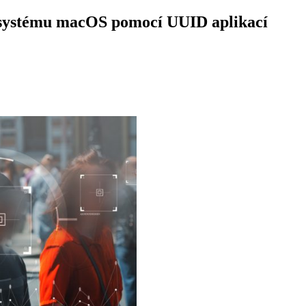
 systému macOS pomocí UUID aplikací