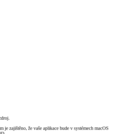
droj.
ím je zajištěno, že vaše aplikace bude v systémech macOS
4D.