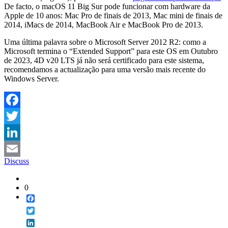
De facto, o macOS 11 Big Sur pode funcionar com hardware da
Apple de 10 anos: Mac Pro de finais de 2013, Mac mini de finais de
2014, iMacs de 2014, MacBook Air e MacBook Pro de 2013.
Uma última palavra sobre o Microsoft Server 2012 R2: como a
Microsoft termina o “Extended Support” para este OS em Outubro
de 2023, 4D v20 LTS já não será certificado para este sistema,
recomendamos a actualização para uma versão mais recente do
Windows Server.
Facebook
Twitter
LinkedIn
Discuss
Email
0
Facebook
Twitter
LinkedIn