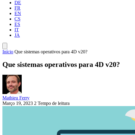
DE
FR
EN
CS
ES
IT
JA
Início
Que sistemas operativos para 4D v20?
Que sistemas operativos para 4D v20?
Mathieu Ferry
Março 19, 2023
2 Tempo de leitura