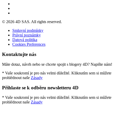
© 2026 4D SAS. All rights reserved.
Smluvní podmínky
Právní poznámky
Datová politika
Cookies Preferences
Kontaktujte nás
Máte dotaz, návrh nebo se chcete spojit s blogery 4D? Napište nám!
* Vaše soukromí je pro nás velmi důležité. Kliknutím sem si můžete
prohlédnout naše
Zásady
Přihlaste se k odběru newsletteru 4D
* Vaše soukromí je pro nás velmi důležité. Kliknutím sem si můžete
prohlédnout naše
Zásady