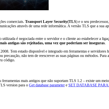
ções comerciais
.
Transport Layer Security
(TLS
) e o seu predecessor
nicações através de uma rede informática. A versão TLS que a sua aplica
 utilizada é negociada entre o servidor e o cliente ao estabelecer a liga
mais antigas são rejeitadas, uma vez que poderiam ser inseguras
.
2008. Tem estado disponível e integrado em ferramentas e servidores 
 precaução, não tem de reescrever as suas páginas ou métodos. Para as 
seu código
.
 ou ferramentas mais antigos que não suportam TLS 1.2 –
existe um mei
LS version
para o
Get database parameter
e
SET DATABASE PAR