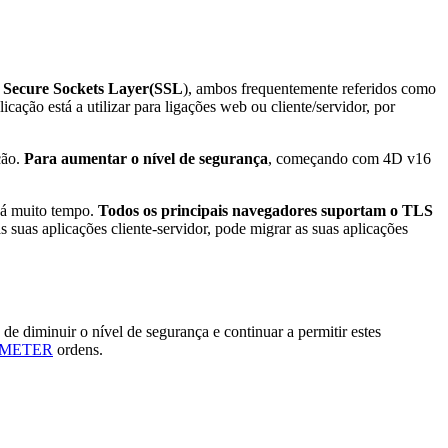
,
Secure Sockets Layer
(SSL
), ambos frequentemente referidos como
ção está a utilizar para ligações web ou cliente/servidor, por
ção.
Para aumentar o nível de segurança
, começando com 4D v16
há muito tempo.
Todos os principais navegadores suportam o TLS
suas aplicações cliente-servidor, pode migrar as suas aplicações
o de
diminuir o nível de segurança e continuar a permitir estes
AMETER
ordens.