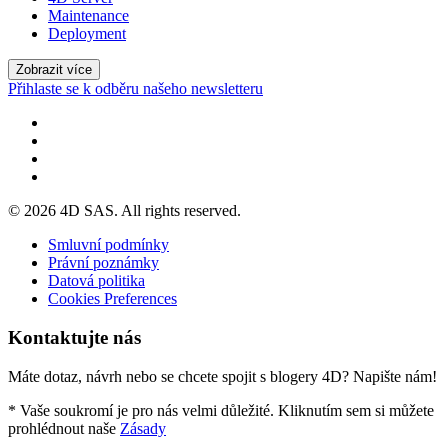
Maintenance
Deployment
Zobrazit více
Přihlaste se k odběru našeho newsletteru
© 2026 4D SAS. All rights reserved.
Smluvní podmínky
Právní poznámky
Datová politika
Cookies Preferences
Kontaktujte nás
Máte dotaz, návrh nebo se chcete spojit s blogery 4D? Napište nám!
* Vaše soukromí je pro nás velmi důležité. Kliknutím sem si můžete
prohlédnout naše
Zásady