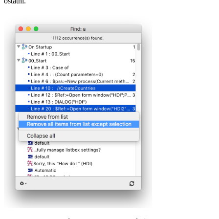
ostatní.