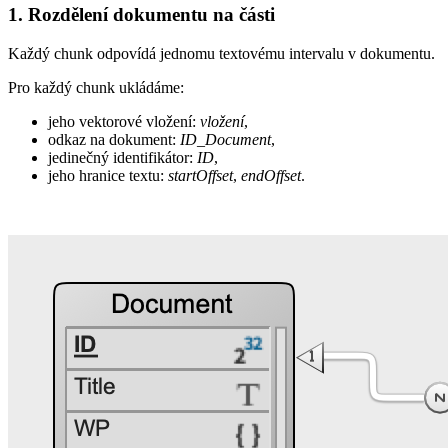
1. Rozdělení dokumentu na části
Každý chunk odpovídá jednomu textovému intervalu v dokumentu.
Pro každý chunk ukládáme:
jeho vektorové vložení:
vložení
,
odkaz na dokument:
ID_Document
,
jedinečný identifikátor:
ID
,
jeho hranice textu:
startOffset
,
endOffset
.