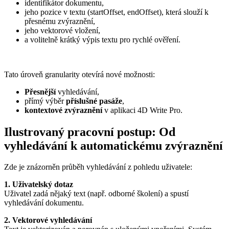
identifikátor dokumentu,
jeho pozice v textu (startOffset, endOffset), která slouží k
přesnému zvýraznění,
jeho vektorové vložení,
a volitelně krátký výpis textu pro rychlé ověření.
Tato úroveň granularity otevírá nové možnosti:
Přesnější
vyhledávání,
přímý výběr
příslušné pasáže
,
kontextové zvýraznění
v aplikaci 4D Write Pro.
Ilustrovaný pracovní postup: Od
vyhledávání k automatickému zvýraznění
Zde je znázorněn průběh vyhledávání z pohledu uživatele:
1. Uživatelský dotaz
Uživatel zadá nějaký text (např. odborné školení) a spustí
vyhledávání dokumentu.
2. Vektorové vyhledávání