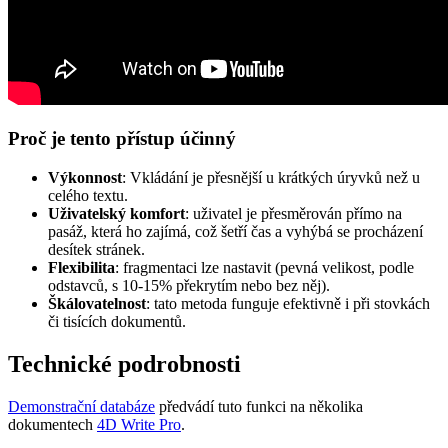
Proč je tento přístup účinný
Výkonnost
: Vkládání je přesnější u krátkých úryvků než u
celého textu.
Uživatelský komfort
: uživatel je přesměrován přímo na
pasáž, která ho zajímá, což šetří čas a vyhýbá se procházení
desítek stránek.
Flexibilita
: fragmentaci lze nastavit (pevná velikost, podle
odstavců, s 10-15% překrytím nebo bez něj).
Škálovatelnost
: tato metoda funguje efektivně i při stovkách
či tisících dokumentů.
Technické podrobnosti
Demonstrační databáze
předvádí tuto funkci na několika
dokumentech
4D Write Pro
.