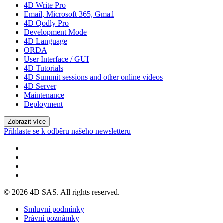
4D Write Pro
Email, Microsoft 365, Gmail
4D Qodly Pro
Development Mode
4D Language
ORDA
User Interface / GUI
4D Tutorials
4D Summit sessions and other online videos
4D Server
Maintenance
Deployment
Zobrazit více
Přihlaste se k odběru našeho newsletteru
© 2026 4D SAS. All rights reserved.
Smluvní podmínky
Právní poznámky