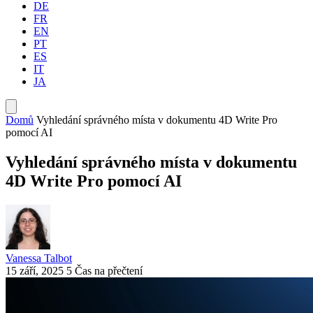
DE
FR
EN
PT
ES
IT
JA
Domů
Vyhledání správného místa v dokumentu 4D Write Pro
pomocí AI
Vyhledání správného místa v dokumentu
4D Write Pro pomocí AI
Vanessa Talbot
15 září, 2025
5 Čas na přečtení