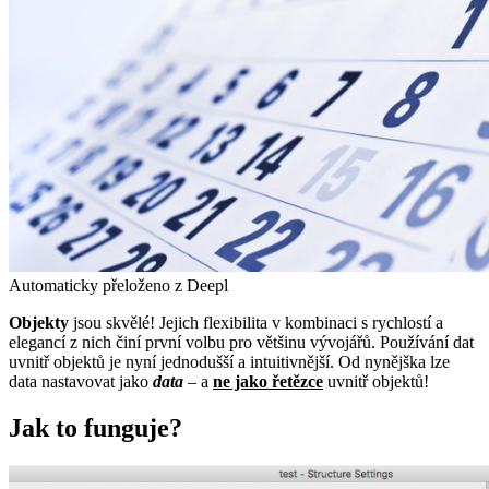
Automaticky přeloženo z Deepl
Objekty
jsou skvělé! Jejich flexibilita v kombinaci s rychlostí a
elegancí z nich činí první volbu pro většinu vývojářů. Používání dat
uvnitř objektů je nyní jednodušší a intuitivnější. Od nynějška lze
data nastavovat jako
data
– a
ne jako řetězce
uvnitř objektů!
Jak to funguje?