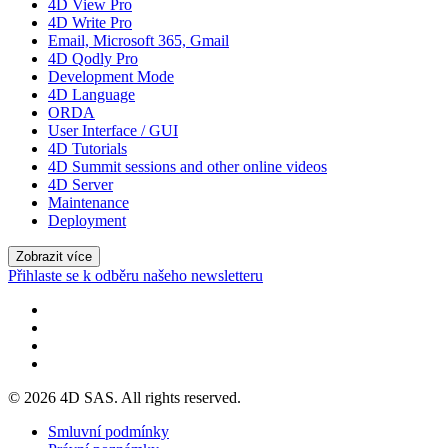
4D View Pro
4D Write Pro
Email, Microsoft 365, Gmail
4D Qodly Pro
Development Mode
4D Language
ORDA
User Interface / GUI
4D Tutorials
4D Summit sessions and other online videos
4D Server
Maintenance
Deployment
Zobrazit více
Přihlaste se k odběru našeho newsletteru
© 2026 4D SAS. All rights reserved.
Smluvní podmínky