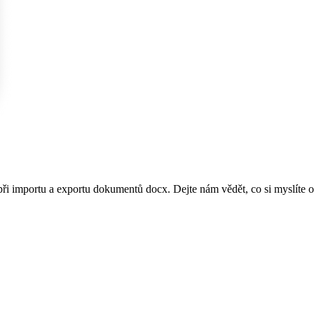
ři importu a exportu dokumentů docx. Dejte nám vědět, co si myslíte 