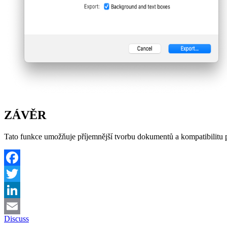
ZÁVĚR
Tato funkce umožňuje příjemnější tvorbu dokumentů a kompatibilitu p
Facebook
Twitter
LinkedIn
Discuss
Email