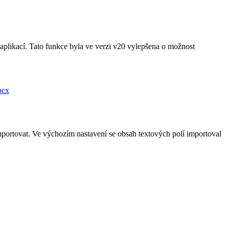
aplikací. Tato funkce byla ve verzi v20 vylepšena o možnost
ocx
portovat. Ve výchozím nastavení se obsah textových polí importoval