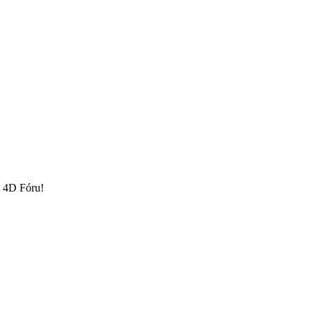
o 4D Fóru!