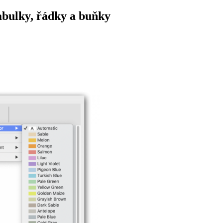
abulky, řádky a buňky