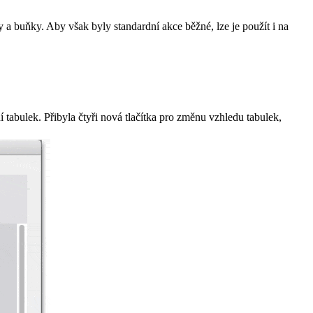
 a buňky. Aby však byly standardní akce běžné, lze je použít i na
abulek. Přibyla čtyři nová tlačítka pro změnu vzhledu tabulek,