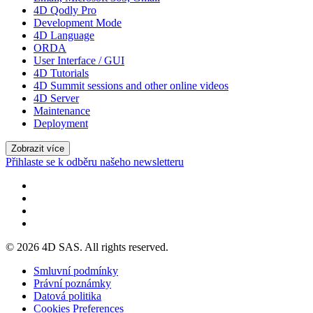
4D Qodly Pro
Development Mode
4D Language
ORDA
User Interface / GUI
4D Tutorials
4D Summit sessions and other online videos
4D Server
Maintenance
Deployment
Zobrazit více
Přihlaste se k odběru našeho newsletteru
© 2026 4D SAS. All rights reserved.
Smluvní podmínky
Právní poznámky
Datová politika
Cookies Preferences