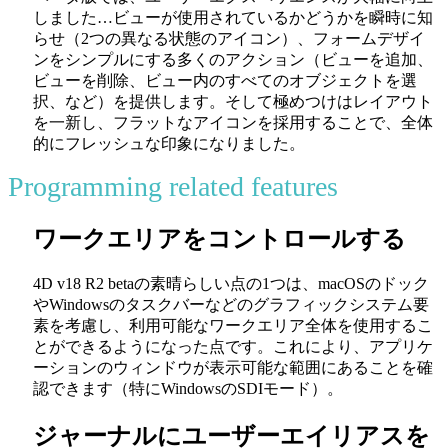
しました…ビューが使用されているかどうかを瞬時に知
らせ（2つの異なる状態のアイコン）、フォームデザイ
ンをシンプルにする多くのアクション（ビューを追加、
ビューを削除、ビュー内のすべてのオブジェクトを選
択、など）を提供します。そして極めつけはレイアウト
を一新し、フラットなアイコンを採用することで、全体
的にフレッシュな印象になりました。
Programming related features
ワークエリアをコントロールする
4D v18 R2 betaの素晴らしい点の1つは、macOSのドック
やWindowsのタスクバーなどのグラフィックシステム要
素を考慮し、利用可能なワークエリア全体を使用するこ
とができるようになった点です。これにより、アプリケ
ーションのウィンドウが表示可能な範囲にあることを確
認できます（特にWindowsのSDIモード）。
ジャーナルにユーザーエイリアスを