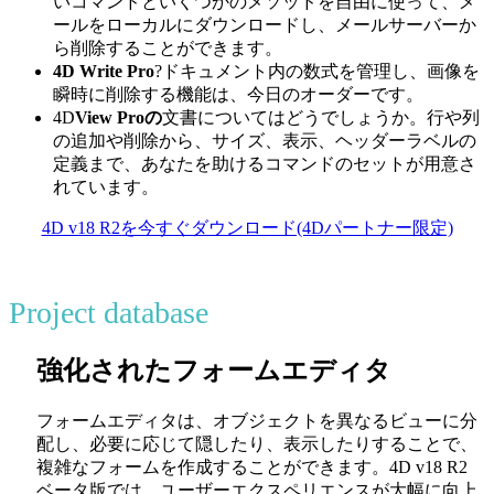
いコマンドといくつかのメソッドを自由に使って、メ
ールをローカルにダウンロードし、メールサーバーか
ら削除することができます。
4D Write Pro
?ドキュメント内の数式を管理し、画像を
瞬時に削除する機能は、今日のオーダーです。
4D
View Proの
文書についてはどうでしょうか。行や列
の追加や削除から、サイズ、表示、ヘッダーラベルの
定義まで、あなたを助けるコマンドのセットが用意さ
れています。
4D v18 R2を今すぐダウンロード(4Dパートナー限定)
Project database
強化されたフォームエディタ
フォームエディタは、オブジェクトを異なるビューに分
配し、必要に応じて隠したり、表示したりすることで、
複雑なフォームを作成することができます。4D v18 R2
ベータ版では、ユーザーエクスペリエンスが大幅に向上