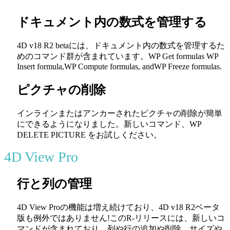
ドキュメント内の数式を管理する
4D v18 R2 betaには、ドキュメント内の数式を管理するた
めのコマンド群が含まれています。
WP Get formulas
WP
Insert formula
,
WP Compute formulas,
and
WP Freeze formulas
.
ピクチャの削除
インラインまたはアンカーされたピクチャの削除が簡単
にできるようになりました。新しいコマンド、
WP
DELETE PICTURE
をお試しください。
4D View Pro
行と列の管理
4D View Proの機能は増え続けており、4D v18 R2ベータ
版も例外ではありません!このR-リリースには、新しいコ
マンドが含まれており、列や行の追加や削除、サイズや