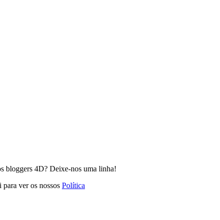
os bloggers 4D? Deixe-nos uma linha!
i para ver os nossos
Política