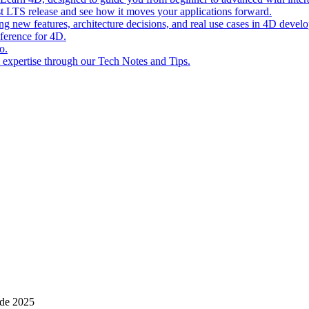
st LTS release and see how it moves your applications forward.
ing new features, architecture decisions, and real use cases in 4D devel
eference for 4D.
o.
l expertise through our Tech Notes and Tips.
 de 2025