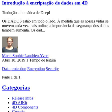
Introdução à encriptação de dados em 4D
Tradução automática de Deepl
Os DADOS estão em todo o lado. À medida que as nossas vidas se
movem cada vez mais online, a importância da segurança dos dados
também aumenta. Os dad...
Marie-Sophie Landrieu-Yvert
Abril 18, 2019
1 Tempo de leitura
Data protection
Encryption
Security
Page 1 da 1
Categorias
Release infos
4D AIKit
4D Components
Generic