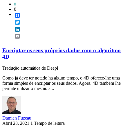
0
0
Facebook
Twitter
LinkedIn
Email
Encriptar os seus próprios dados com o algoritmo
4D
Tradução automática de Deepl
Como já deve ter notado há algum tempo, o 4D oferece-lhe uma
forma simples de encriptar os seus dados. Agora, 4D também lhe
permite utilizar o mesmo a...
Damien Fuzeau
Abril 28, 2021
1 Tempo de leitura