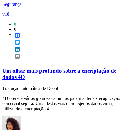
Segurança
v18
0
0
Facebook
Twitter
LinkedIn
Email
Um olhar mais profundo sobre a encriptação de
dados 4D
Tradução automática de Deepl
4D oferece vários grandes caminhos para manter a sua aplicação
comercial segura. Uma destas vias é proteger os dados em si,
utilizando a encriptação 4...