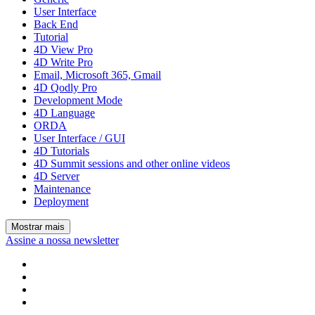
User Interface
Back End
Tutorial
4D View Pro
4D Write Pro
Email, Microsoft 365, Gmail
4D Qodly Pro
Development Mode
4D Language
ORDA
User Interface / GUI
4D Tutorials
4D Summit sessions and other online videos
4D Server
Maintenance
Deployment
Mostrar mais
Assine a nossa newsletter