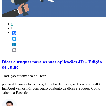
0
0
Facebook
Twitter
LinkedIn
Email
Dicas e truques para as suas aplicações 4D – Edição
de Julho
Tradução automática de Deepl
por Add Komoncharoensiri, Director de Serviços Técnicos da 4D
Inc Aqui vamos nós com outro conjunto de dicas e truques. Como
sabem, a Base de ...