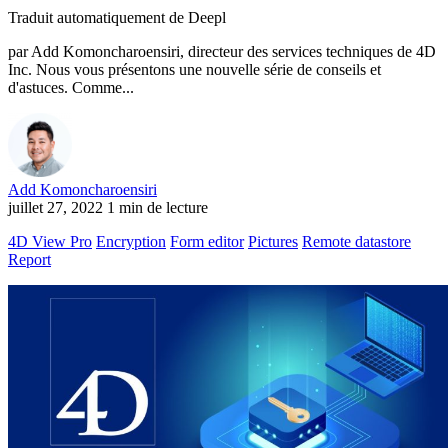
Traduit automatiquement de Deepl
par Add Komoncharoensiri, directeur des services techniques de 4D
Inc. Nous vous présentons une nouvelle série de conseils et
d'astuces. Comme...
Add Komoncharoensiri
juillet 27, 2022
1 min de lecture
4D View Pro
Encryption
Form editor
Pictures
Remote datastore
Report