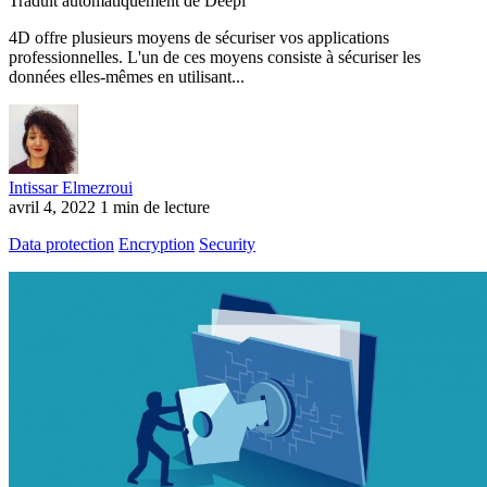
Traduit automatiquement de Deepl
4D offre plusieurs moyens de sécuriser vos applications
professionnelles. L'un de ces moyens consiste à sécuriser les
données elles-mêmes en utilisant...
Intissar Elmezroui
avril 4, 2022
1 min de lecture
Data protection
Encryption
Security