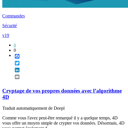
Commandes
Sécurité
v19
0
0
Facebook
Twitter
LinkedIn
Email
Cryptage de vos propres données avec l’algorithme
4D
Traduit automatiquement de Deepl
Comme vous l'avez peut-être remarqué il y a quelque temps, 4D
vous offre un moyen simple de crypter vos données. Désormais, 4D