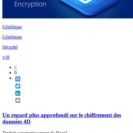
Générique
Générique
Sécurité
v18
0
0
Facebook
Twitter
LinkedIn
Email
Un regard plus approfondi sur le chiffrement des
données 4D