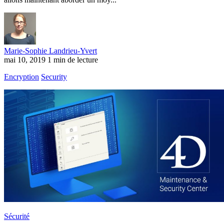
Marie-Sophie Landrieu-Yvert
mai 10, 2019
1 min de lecture
Encryption
Security
Sécurité