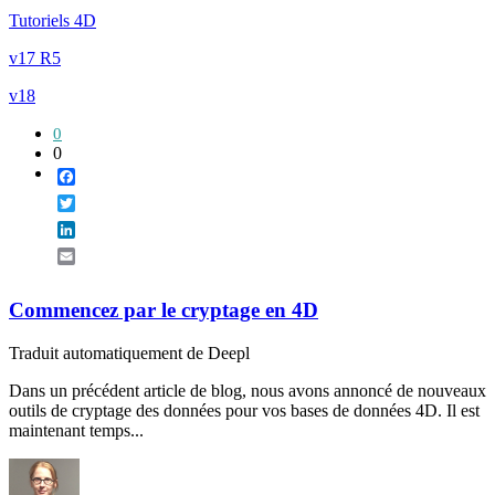
Tutoriels 4D
v17 R5
v18
0
0
Facebook
Twitter
LinkedIn
Email
Commencez par le cryptage en 4D
Traduit automatiquement de Deepl
Dans un précédent article de blog, nous avons annoncé de nouveaux
outils de cryptage des données pour vos bases de données 4D. Il est
maintenant temps...