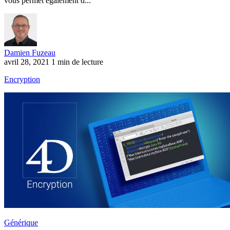
vous permet également d...
Damien Fuzeau
avril 28, 2021
1 min de lecture
Encryption
Générique