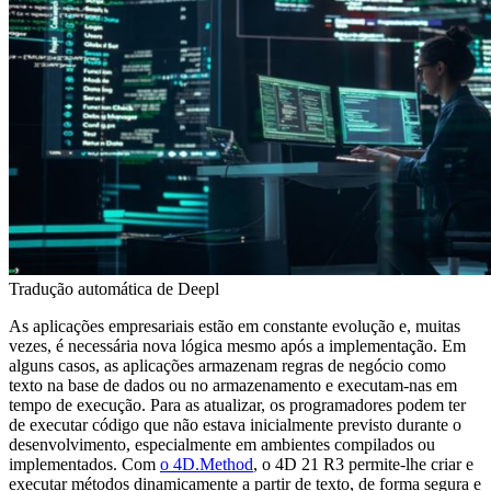
Tradução automática de Deepl
As aplicações empresariais estão em constante evolução e, muitas
vezes, é necessária nova lógica mesmo após a implementação. Em
alguns casos, as aplicações armazenam regras de negócio como
texto na base de dados ou no armazenamento e executam-nas em
tempo de execução. Para as atualizar, os programadores podem ter
de executar código que não estava inicialmente previsto durante o
desenvolvimento, especialmente em ambientes compilados ou
implementados. Com
o 4D.Method
, o 4D 21 R3 permite-lhe criar e
executar métodos dinamicamente a partir de texto, de forma segura e