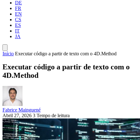
DE
FR
EN
CS
ES
IT
JA
Início
Executar código a partir de texto com o 4D.Method
Executar código a partir de texto com o
4D.Method
Fabrice Mainguené
Abril 27, 2026
3 Tempo de leitura