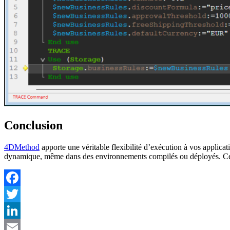
Conclusion
4D
Method
apporte une véritable flexibilité d’exécution à vos applica
dynamique, même dans des environnements compilés ou déployés. Cela ou
Facebook
Twitter
LinkedIn