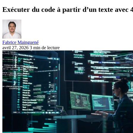
Exécuter du code à partir d’un texte avec
Fabrice Mainguené
avril 27, 2026
3 min de lecture