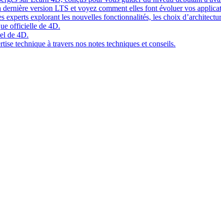
 dernière version LTS et voyez comment elles font évoluer vos applicat
 experts explorant les nouvelles fonctionnalités, les choix d’architect
ue officielle de 4D.
el de 4D.
tise technique à travers nos notes techniques et conseils.