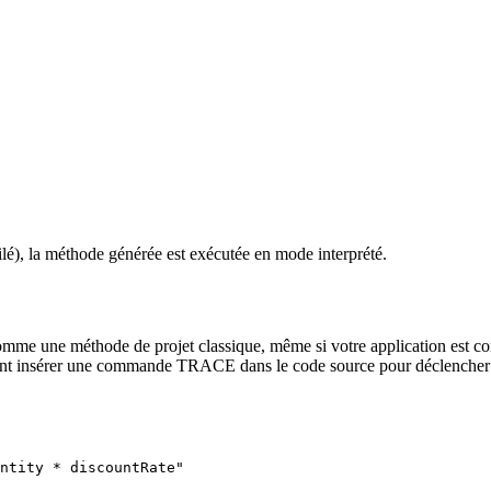
ilé), la méthode générée est exécutée en mode interprété.
me une méthode de projet classique, même si votre application est comp
ement insérer une commande
TRACE
dans le code source pour déclencher 