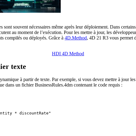
s sont souvent nécessaires même après leur déploiement. Dans certains ca
utent au moment de l’exécution. Pour les mettre à jour, les développeur
nts compilés ou déployés. Grâce à
4D.Method
, 4D 21 R3 vous permet d
HDI 4D Method
ier texte
mique à partir de texte. Par exemple, si vous devez mettre à jour les 
ique dans un fichier BusinessRules.4dm contenant le code requis :