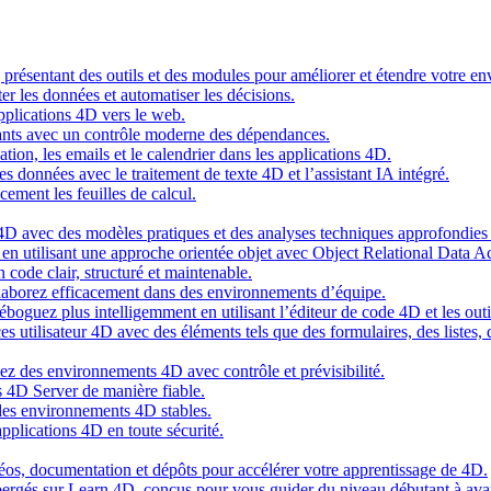
g présentant des outils et des modules pour améliorer et étendre votre 
er les données et automatiser les décisions.
pplications 4D vers le web.
nts avec un contrôle moderne des dépendances.
cation, les emails et le calendrier dans les applications 4D.
s données avec le traitement de texte 4D et l’assistant IA intégré.
cement les feuilles de calcul.
4D avec des modèles pratiques et des analyses techniques approfondies 
n utilisant une approche orientée objet avec Object Relational Data A
 code clair, structuré et maintenable.
ollaborez efficacement dans des environnements d’équipe.
oguez plus intelligemment en utilisant l’éditeur de code 4D et les outil
es utilisateur 4D avec des éléments tels que des formulaires, des listes,
ez des environnements 4D avec contrôle et prévisibilité.
 4D Server de manière fiable.
 des environnements 4D stables.
pplications 4D en toute sécurité.
idéos, documentation et dépôts pour accélérer votre apprentissage de 4D.
hébergés sur Learn 4D, conçus pour vous guider du niveau débutant à ava