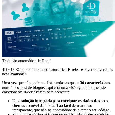
Tradução automática de Deepl
4D v17 R5, one of the most feature-rich R-releases ever delivered, is
now available!
Uma vez que não podemos listar todas as quase
30 características
num único post de blogue, aqui está uma visão geral do que este
emocionante R-release tem para oferecer:
Uma
solução integrada
para
encriptar
os
dados dos
seus
clientes
ao nível da tabela! Tão fácil de usar e tão
transparente, que não há necessidade de alterar o seu código.
Se tiver um código existente ou precisar de aceder a registos