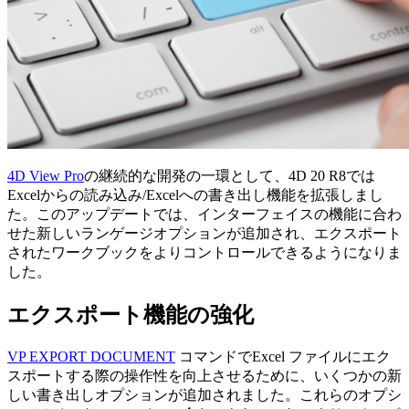
4D View Pro
の継続的な開発の一環として、4D 20 R8では
Excelからの読み込み/Excelへの書き出し機能を拡張しまし
た。このアップデートでは、インターフェイスの機能に合わ
せた新しいランゲージオプションが追加され、エクスポート
されたワークブックをよりコントロールできるようになりま
した。
エクスポート機能の強化
VP EXPORT DOCUMENT
コマンドでExcel ファイルにエク
スポートする際の操作性を向上させるために、いくつかの新
しい書き出しオプションが追加されました。これらのオプシ