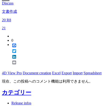
Discuss
Email
文書作成
20 R8
21
0
Facebook
Twitter
LinkedIn
Email
4D View Pro
Document creation
Excel
Export
Import
Spreadsheet
現在、この投稿へのコメント機能は利用できません。
カテゴリー
Release infos