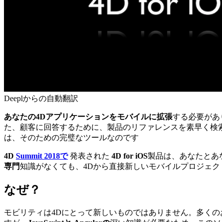
Deeplからの自動翻訳
あなたの4Dアプリケーションをモバイルに拡張
する必要があ
た、顧客に回答するために、製品のリファレンスを素早く検
は、そのための完璧なツールなのです
4D
Summit 2018で
発表された
4D for iOS
製品は、あなたとあ
専門
知識がなくても、4Dから直接新しいモバイルプロジェ
なぜ？
モビリティは4Dにとって新しいものではありません。多く