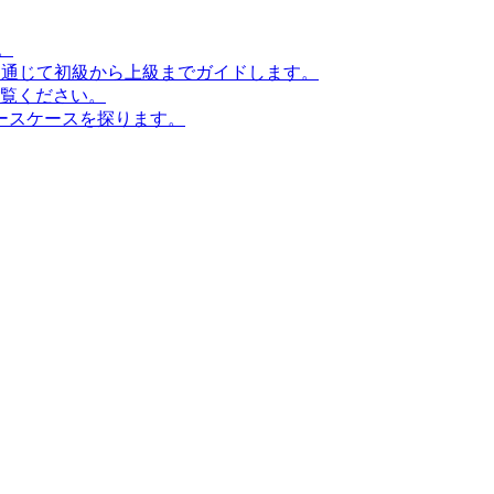
。
ンを通じて初級から上級までガイドします。
ご覧ください。
ースケースを探ります。