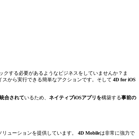
ックする必要があるようなビジネスをしていませんか？ま
イスから実行できる簡単なアクションです。そして
4D for iOS
に統合されて
いるため、
ネイティブiOSアプリを
構築する
事前の
ソリューションを提供しています。
4D Mobile
は非常に強力で