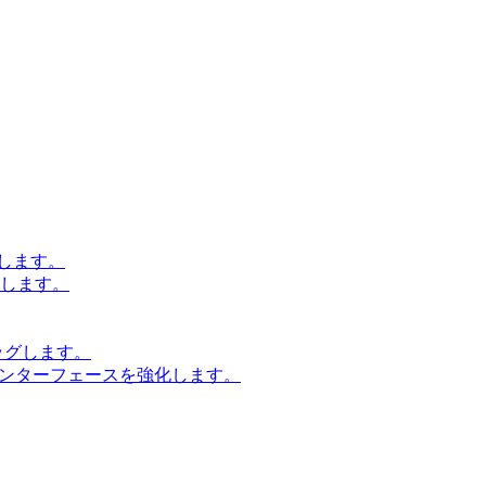
します。
設計します。
ッグします。
インターフェースを強化します。