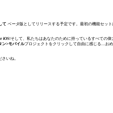
として
ベータ
版としてリリースする予定です。最初の機能セット
or iOS
!そして、私たちはあなたのために持っているすべての偉
タン>モバイル
プロジェクトをクリックして自由に感じる…お
ださいね。