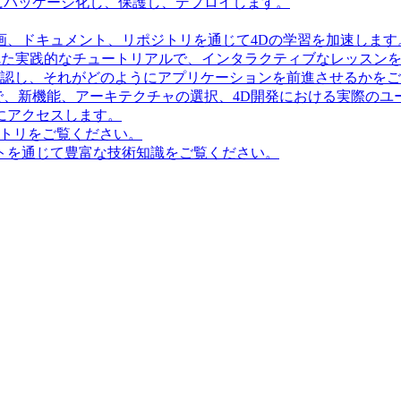
にパッケージ化し、保護し、デプロイします。
画、ドキュメント、リポジトリを通じて4Dの学習を加速します
造化された実践的なチュートリアルで、インタラクティブなレッス
確認し、それがどのようにアプリケーションを前進させるかを
で、新機能、アーキテクチャの選択、4D開発における実際のユ
にアクセスします。
ポジトリをご覧ください。
トを通じて豊富な技術知識をご覧ください。