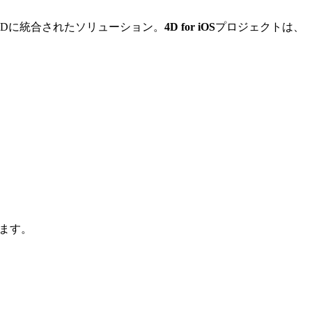
Dに統合されたソリューション。
4D for iOS
プロジェクトは、
ます。