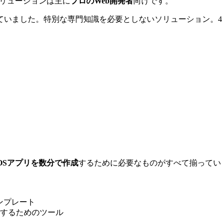
リューションは主に
プロのWeb開発者
向けです。
ていました。特別な専門知識を必要としないソリューション。4
。
OSアプリを数分で作成
するために必要なものがすべて揃ってい
ンプレート
するためのツール