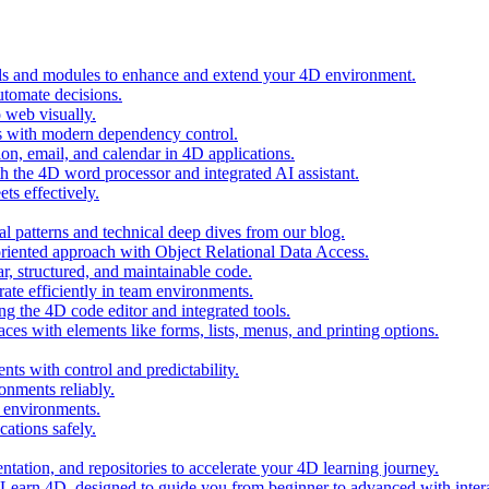
ols and modules to enhance and extend your 4D environment.
automate decisions.
 web visually.
 with modern dependency control.
ion, email, and calendar in 4D applications.
 the 4D word processor and integrated AI assistant.
ts effectively.
al patterns and technical deep dives from our blog.
oriented approach with Object Relational Data Access.
r, structured, and maintainable code.
rate efficiently in team environments.
g the 4D code editor and integrated tools.
ces with elements like forms, lists, menus, and printing options.
ts with control and predictability.
nments reliably.
D environments.
ations safely.
entation, and repositories to accelerate your 4D learning journey.
n Learn 4D, designed to guide you from beginner to advanced with intera