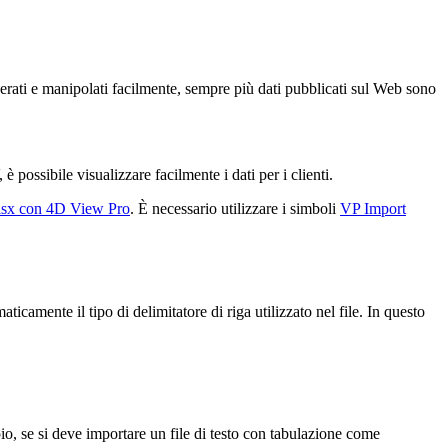
nerati e manipolati facilmente, sempre più dati pubblicati sul Web sono
 possibile visualizzare facilmente i dati per i clienti.
xlsx con 4D View Pro
. È necessario utilizzare i simboli
VP Import
camente il tipo di delimitatore di riga utilizzato nel file. In questo
io, se si deve importare un file di testo con tabulazione come