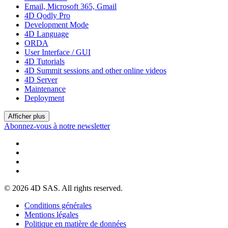
Email, Microsoft 365, Gmail
4D Qodly Pro
Development Mode
4D Language
ORDA
User Interface / GUI
4D Tutorials
4D Summit sessions and other online videos
4D Server
Maintenance
Deployment
Afficher plus
Abonnez-vous à notre newsletter
© 2026 4D SAS. All rights reserved.
Conditions générales
Mentions légales
Politique en matière de données