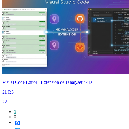
Visual Code Editor - Extension de l'analyseur 4D
21 R3
22
0
0
Facebook