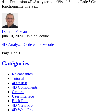
dans l'extension 4D-Analyzer pour Visual Studio Code ! Cette
fonctionnalité vise à r...
Damien Fuzeau
juin 10, 2024
1 min de lecture
4D-Analyzer
Code editor
vscode
Page 1 de 1
Catégories
Release infos
Tutorial
4D AIKit
4D Components
Generic
User Interface
Back End
4D View Pro
4D Write Pro