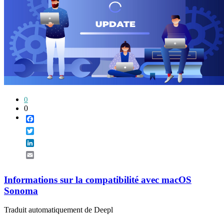
0
0
Facebook
Twitter
LinkedIn
Email
Informations sur la compatibilité avec macOS
Sonoma
Traduit automatiquement de Deepl