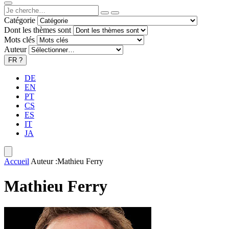
Catégorie
Dont les thèmes sont
Mots clés
Auteur
FR
?
DE
EN
PT
CS
ES
IT
JA
Accueil
Auteur :Mathieu Ferry
Mathieu Ferry