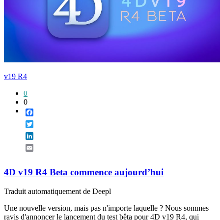
v19 R4
0
0
Facebook
Twitter
LinkedIn
Email
4D v19 R4 Beta commence aujourd’hui
Traduit automatiquement de Deepl
Une nouvelle version, mais pas n'importe laquelle ? Nous sommes
ravis d'annoncer le lancement du test bêta pour 4D v19 R4, qui