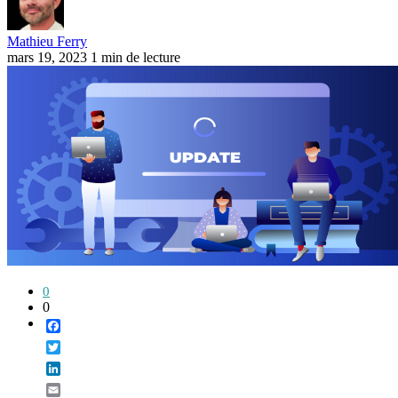
Mathieu Ferry
mars 19, 2023
1 min de lecture
0
0
Facebook
Twitter
LinkedIn
Email