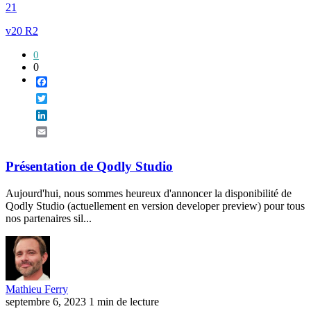
21
v20 R2
0
0
Facebook
Twitter
LinkedIn
Email
Présentation de Qodly Studio
Aujourd'hui, nous sommes heureux d'annoncer la disponibilité de
Qodly Studio (actuellement en version developer preview) pour tous
nos partenaires sil...
Mathieu Ferry
septembre 6, 2023
1 min de lecture