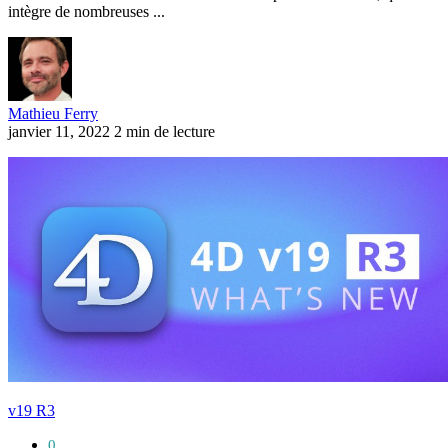
intègre de nombreuses ...
Mathieu Ferry
janvier 11, 2022
2 min de lecture
v19 R3
0