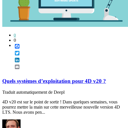
0
0
Facebook
Twitter
LinkedIn
Email
Quels systèmes d’exploitation pour 4D v20 ?
Traduit automatiquement de Deepl
4D v20 est sur le point de sortir ! Dans quelques semaines, vous
pourrez mettre la main sur cette merveilleuse nouvelle version 4D
LTS. Nous avons pen...