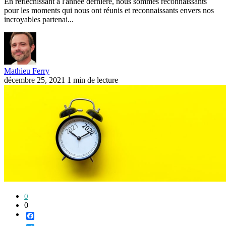
En réfléchissant à l'année dernière, nous sommes reconnaissants
pour les moments qui nous ont réunis et reconnaissants envers nos
incroyables partenai...
Mathieu Ferry
décembre 25, 2021
1 min de lecture
0
0
Facebook