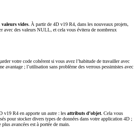
valeurs vides
. À partir de 4D v19 R4, dans les nouveaux projets,
er avec des valeurs NULL, et cela vous évitera de nombreux
 garder votre code cohérent si vous avez l’habitude de travailler avec
e avantage ; l’utilisation sans problème des verrous pessimistes avec
 4D v19 R4 en apporte un autre : les
attributs d’objet
. Cela vous
sés pour stocker divers types de données dans votre application 4D ;
re plus avancées est à portée de main.