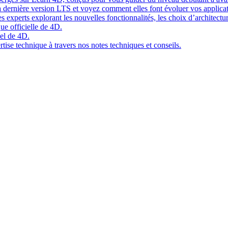
 dernière version LTS et voyez comment elles font évoluer vos applicat
 experts explorant les nouvelles fonctionnalités, les choix d’architect
ue officielle de 4D.
el de 4D.
tise technique à travers nos notes techniques et conseils.