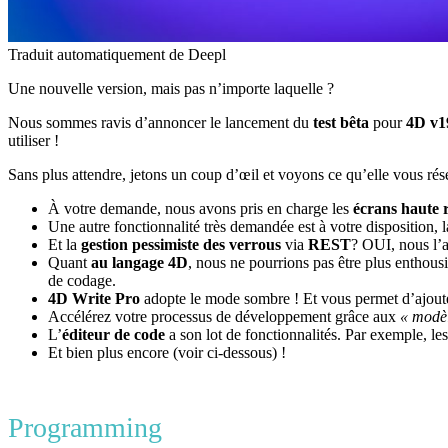
Traduit automatiquement de Deepl
Une nouvelle version, mais pas n’importe laquelle ?
Nous sommes ravis d’annoncer le lancement du
test bêta
pour
4D v1
utiliser !
Sans plus attendre, jetons un coup d’œil et voyons ce qu’elle vous rés
À votre demande, nous avons pris en charge les
écrans haute 
Une autre fonctionnalité très demandée est à votre disposition, l
Et la
gestion pessimiste des verrous
via
REST
? OUI, nous l’a
Quant
au langage 4D
, nous ne pourrions pas être plus enthous
de codage.
4D Write Pro
adopte le mode sombre ! Et vous permet d’ajoute
Accélérez votre processus de développement grâce aux
« modèl
L’
éditeur de code
a son lot de fonctionnalités. Par exemple, les
Et bien plus encore (voir ci-dessous) !
Programming