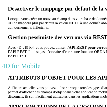
Désactiver le mappage par défaut de la
Lorsque vous créez un nouveau champ dans votre base de donnée
4D ne mappera plus par défaut la valeur NULL à une donnée absen
contournements inélégants.
Gestion pessimiste des verrous via RES
Avec 4D v19 R4, vous pouvez utiliser l’
API
REST
pour verroui
l’API REST. Il n’est pas nécessaire d’écrire une fonction ORDA Da
l’API REST.
4D for Mobile
ATTRIBUTS D’OBJET POUR LES AP
À l’heure actuelle, vous pouvez utiliser presque tous les types d’a
permet d’afficher des champs d’objet dans votre application mobil
désormais, ils sont facilement utilisables dans les applications mo
AMÉLIORATIONS DE LA GESTION 