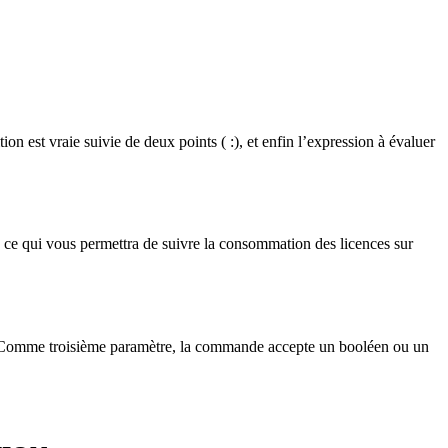
tion est vraie suivie de deux points ( :), et enfin l’expression à évaluer
, ce qui vous permettra de suivre la consommation des licences sur
 Comme troisième paramètre, la commande accepte un booléen ou un