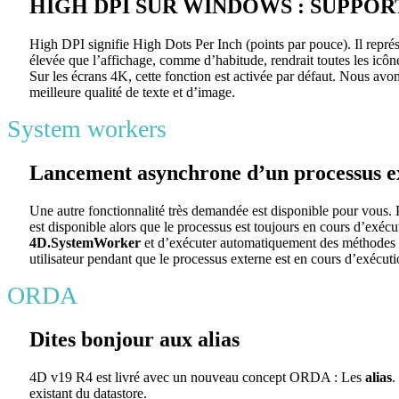
HIGH DPI SUR WINDOWS : SUPPO
High DPI signifie High Dots Per Inch (points par pouce). Il représen
élevée que l’affichage, comme d’habitude, rendrait toutes les ic
Sur les écrans 4K, cette fonction est activée par défaut. Nous av
meilleure qualité de texte et d’image.
System workers
Lancement asynchrone d’un processus e
Une autre fonctionnalité très demandée est disponible pour vous. P
est disponible alors que le processus est toujours en cours d’exé
4D.SystemWorker
et d’exécuter automatiquement des méthodes de 
utilisateur pendant que le processus externe est en cours d’exécution
ORDA
Dites bonjour aux alias
4D v19 R4 est livré avec un nouveau concept ORDA : Les
alias
.
existant du datastore.