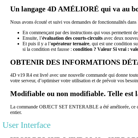
Un langage 4D AMÉLIORÉ qui va au bou
Nous avons écouté et suivi vos demandes de fonctionnalités dans 
En commençant par des instructions qui vous permettent d
Ensuite, l’
évaluation des
courts-circuits
avec deux nouveau
Et puis il y a l’
opérateur ternaire
, qui est une condition su
si la condition est fausse :
condition ? Valeur Si vrai : val
OBTENIR DES INFORMATIONS DÉTA
4D v19 R4 est livré avec une nouvelle commande qui donne toutes l
votre serveur, d’optimiser votre utilisation et de prévoir vos besoin
Modifiable ou non modifiable. Telle est 
La commande
OBJECT SET ENTERABLE
a été améliorée, ce
entier.
User Interface