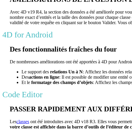
Avec 4D v19 R4, la section des données a été améliorée pour vou
nombre exact d’entités et la taille des données pour chaque classe
validité de votre requête en cliquant sur le bouton Valider. Vous ob
4D for Android
Des fonctionnalités fraîches du four
De nombreuses améliorations ont été apportées à 4D pour Androi
Le support des
relations Un à N
: Affichez les données relat
Des
actions en ligne
: Il est possible de modifier une entité
Et le
formatage des champs d’objets
: Affichez les champ
Code Editor
PASSER RAPIDEMENT AUX DIFFÉR
Les
classes
ont été introduites avec 4D v18 R3. Elles vous permetten
votre classe est affichée dans la barre d’outils de l’éditeur de 