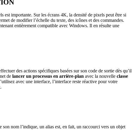
TION
s est importante. Sur les écrans 4K, la densité de pixels peut être si
rmet de modifier l’échelle du texte, des icônes et des commandes.
intenant entièrement compatible avec Windows. Il en résulte une
fectuer des actions spécifiques basées sur son code de sortie dès qu’il
met de
lancer un processus en arrière-plan
avec la nouvelle
classe
ilisez avec une interface, l’interface reste réactive pour votre
.
son nom l’indique, un alias est, en fait, un raccourci vers un objet