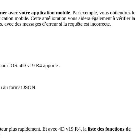
ner avec votre application mobile
. Par exemple, vous obtiendrez le
ication mobile. Cette amélioration vous aidera également à vérifier la
s, avec des messages d’erreur si la requête est incorrecte.
 pour iOS. 4D v19 R4 apporte :
 ou au format JSON.
isateur plus rapidement. Et avec 4D v19 R4, la
liste des fonctions de
.