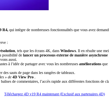
9 R4,
qui intègre de nombreuses fonctionnalités que vous avez demandée
erve :
résolution
, tels que les écrans 4K, dans
Windows
. Il en résulte une me
a possibilité de
lancer un processus externe de manière asynchrone
vons aussi.
iastes à l’idée de partager avec vous les nombreuses
améliorations
que 
r des sauts de page dans les rangées de tableaux.
es » de
4D View Pro
.
 balises de commentaires, l’accès rapide aux différentes fonctions de clas
Téléchargez 4D v19 R4 maintenant (Exclusif aux partenaires 4D)