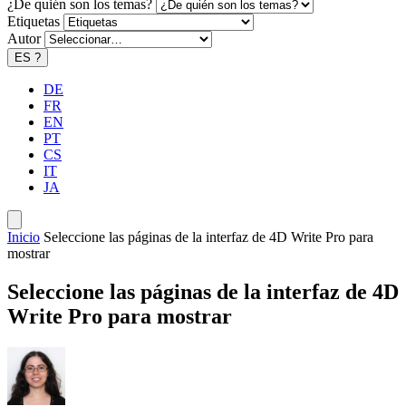
¿De quién son los temas?
Etiquetas
Autor
ES
?
DE
FR
EN
PT
CS
IT
JA
Inicio
Seleccione las páginas de la interfaz de 4D Write Pro para
mostrar
Seleccione las páginas de la interfaz de 4D
Write Pro para mostrar