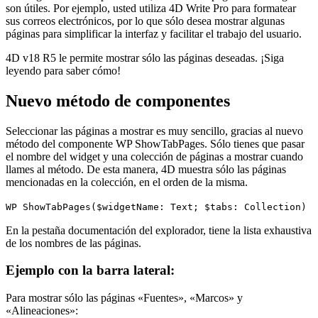
son útiles. Por ejemplo, usted utiliza 4D Write Pro para formatear
sus correos electrónicos, por lo que sólo desea mostrar algunas
páginas para simplificar la interfaz y facilitar el trabajo del usuario.
4D v18 R5 le permite mostrar sólo las páginas deseadas. ¡Siga
leyendo para saber cómo!
Nuevo método de componentes
Seleccionar las páginas a mostrar es muy sencillo, gracias al nuevo
método del componente
WP ShowTabPages
. Sólo tienes que pasar
el nombre del widget y una colección de páginas a mostrar cuando
llames al método. De esta manera, 4D muestra sólo las páginas
mencionadas en la colección, en el orden de la misma.
WP ShowTabPages
(
$widgetName
:
Text
;
$tabs
:
Collection
)
En la pestaña documentación del explorador, tiene la lista exhaustiva
de los nombres de las páginas.
Ejemplo con la barra lateral:
Para mostrar sólo las páginas «Fuentes», «Marcos» y
«Alineaciones»: