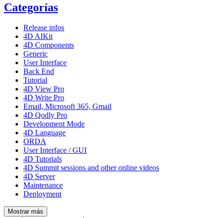
Categorías
Release infos
4D AIKit
4D Components
Generic
User Interface
Back End
Tutorial
4D View Pro
4D Write Pro
Email, Microsoft 365, Gmail
4D Qodly Pro
Development Mode
4D Language
ORDA
User Interface / GUI
4D Tutorials
4D Summit sessions and other online videos
4D Server
Maintenance
Deployment
Mostrar más