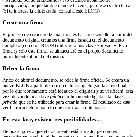
encriptación, aunque también puede hacerse, pero ese es otro tema.
(Si te interesa la criptografía, consulta este
BLOG
)
Crear una firma.
El proceso de creación de una firma es bastante sencillo: a partir del
documento original creamos una firma basada en el documento
completo (como un BLOB) utilizando una clave «privada». Esta
firma (y sólo esta firma) se almacenará en el propio documento,
normalmente al final del mismo.
Releer la firma
Antes de abrir el documento, se relee la firma oficial. Se creará un
nuevo BLOB a partir del documento completo (sin la clave final,
por lo que teóricamente será idéntico al original) y se verificará, esta
vez utilizando una clave
pública
, íntimamente ligada a la clave
privada
que se ha utilizado para crear la firma. El resultado de esta
verificación determinará lo que ocurrirá a continuación.
En esta fase, existen tres posibilidades…
Hemos supuesto que el documento está firmado, pero no es
necesariamente así. Si el documento no contiene firma, se impone la