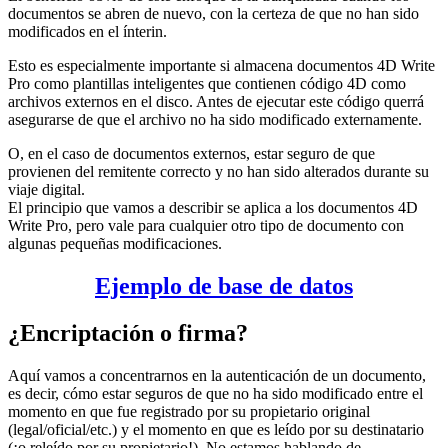
documentos se abren de nuevo, con la certeza de que no han sido
modificados en el ínterin.
Esto es especialmente importante si almacena documentos 4D Write
Pro como plantillas inteligentes que contienen código 4D como
archivos externos en el disco. Antes de ejecutar este código querrá
asegurarse de que el archivo no ha sido modificado externamente.
O, en el caso de documentos externos, estar seguro de que
provienen del remitente correcto y no han sido alterados durante su
viaje digital.
El principio que vamos a describir se aplica a los documentos 4D
Write Pro, pero vale para cualquier otro tipo de documento con
algunas pequeñas modificaciones.
Ejemplo de base de datos
¿Encriptación o firma?
Aquí vamos a concentrarnos en la autenticación de un documento,
es decir, cómo estar seguros de que no ha sido modificado entre el
momento en que fue registrado por su propietario original
(legal/oficial/etc.) y el momento en que es leído por su destinatario
(¡o releído por su propietario!). No estamos hablando de