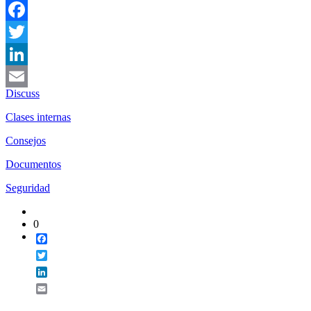
Facebook
Twitter
LinkedIn
Discuss
Email
Clases internas
Consejos
Documentos
Seguridad
0
Facebook
Twitter
LinkedIn
Email