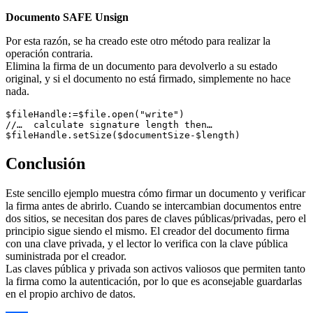
Documento SAFE Unsign
Por esta razón, se ha creado este otro método para realizar la
operación contraria.
Elimina la firma de un documento para devolverlo a su estado
original, y si el documento no está firmado, simplemente no hace
nada.
$fileHandle:=$file.open("write")  

//…  calculate signature length then…

$fileHandle.setSize($documentSize-$length)
Conclusión
Este sencillo ejemplo muestra cómo firmar un documento y verificar
la firma antes de abrirlo. Cuando se intercambian documentos entre
dos sitios, se necesitan dos pares de claves públicas/privadas, pero el
principio sigue siendo el mismo. El creador del documento firma
con una clave privada, y el lector lo verifica con la clave pública
suministrada por el creador.
Las claves pública y privada son activos valiosos que permiten tanto
la firma como la autenticación, por lo que es aconsejable guardarlas
en el propio archivo de datos.