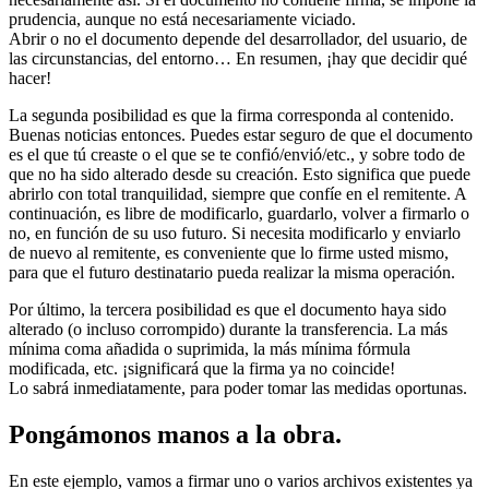
prudencia, aunque no está necesariamente viciado.
Abrir o no el documento depende del desarrollador, del usuario, de
las circunstancias, del entorno… En resumen, ¡hay que decidir qué
hacer!
La segunda posibilidad es que la firma corresponda al contenido.
Buenas noticias entonces. Puedes estar seguro de que el documento
es el que tú creaste o el que se te confió/envió/etc., y sobre todo de
que no ha sido alterado desde su creación. Esto significa que puede
abrirlo con total tranquilidad, siempre que confíe en el remitente. A
continuación, es libre de modificarlo, guardarlo, volver a firmarlo o
no, en función de su uso futuro. Si necesita modificarlo y enviarlo
de nuevo al remitente, es conveniente que lo firme usted mismo,
para que el futuro destinatario pueda realizar la misma operación.
Por último, la tercera posibilidad es que el documento haya sido
alterado (o incluso corrompido) durante la transferencia. La más
mínima coma añadida o suprimida, la más mínima fórmula
modificada, etc. ¡significará que la firma ya no coincide!
Lo sabrá inmediatamente, para poder tomar las medidas oportunas.
Pongámonos manos a la obra.
En este ejemplo, vamos a firmar uno o varios archivos existentes ya