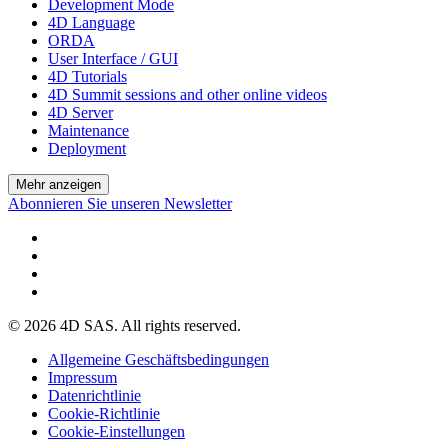
Development Mode
4D Language
ORDA
User Interface / GUI
4D Tutorials
4D Summit sessions and other online videos
4D Server
Maintenance
Deployment
Mehr anzeigen
Abonnieren Sie unseren Newsletter
© 2026 4D SAS. All rights reserved.
Allgemeine Geschäftsbedingungen
Impressum
Datenrichtlinie
Cookie-Richtlinie
Cookie-Einstellungen