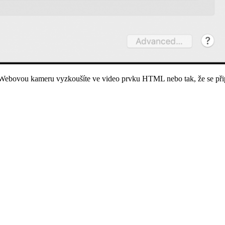
. Webovou kameru vyzkoušíte ve video prvku HTML nebo tak, že se přip