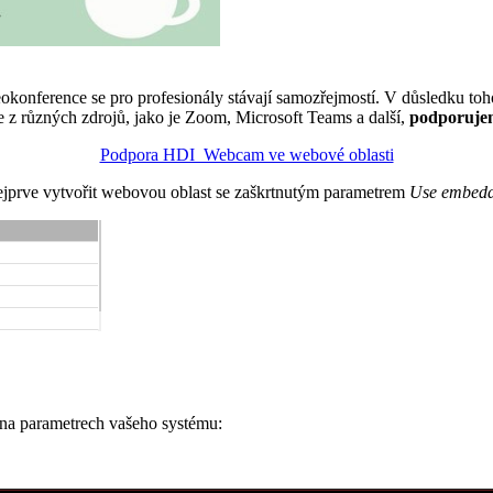
nference se pro profesionály stávají samozřejmostí. V důsledku toho z
z různých zdrojů, jako je Zoom, Microsoft Teams a další,
podporujem
Podpora HDI_Webcam ve webové oblasti
jprve vytvořit webovou oblast se zaškrtnutým parametrem
Use embedd
 na parametrech vašeho systému: