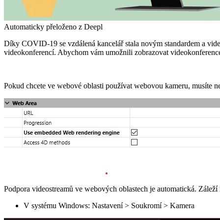
Automaticky přeloženo z Deepl
Díky COVID-19 se vzdálená kancelář stala novým standardem a videoko
videokonferencí. Abychom vám umožnili zobrazovat videokonference 
Pokud chcete ve webové oblasti používat webovou kameru, musíte ne
Podpora videostreamů ve webových oblastech je automatická. Záleží
V systému Windows: Nastavení > Soukromí > Kamera