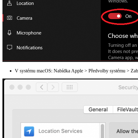
V systému macOS: Nabídka Apple > Předvolby systému > Zabe