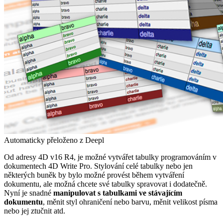
Automaticky přeloženo z Deepl
Od adresy
4D v16 R4
, je možné vytvářet tabulky programováním v
dokumentech 4D Write Pro. Stylování celé tabulky nebo jen
některých buněk by bylo možné provést během vytváření
dokumentu, ale možná chcete své tabulky spravovat i dodatečně.
Nyní je snadné
manipulovat s tabulkami ve stávajícím
dokumentu
, měnit styl ohraničení nebo barvu, měnit velikost písma
nebo jej ztučnit atd.