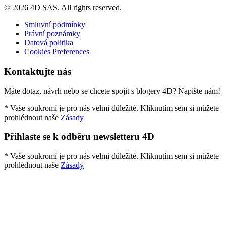
© 2026 4D SAS. All rights reserved.
Smluvní podmínky
Právní poznámky
Datová politika
Cookies Preferences
Kontaktujte nás
Máte dotaz, návrh nebo se chcete spojit s blogery 4D? Napište nám!
* Vaše soukromí je pro nás velmi důležité. Kliknutím sem si můžete
prohlédnout naše
Zásady
Přihlaste se k odběru newsletteru 4D
* Vaše soukromí je pro nás velmi důležité. Kliknutím sem si můžete
prohlédnout naše
Zásady