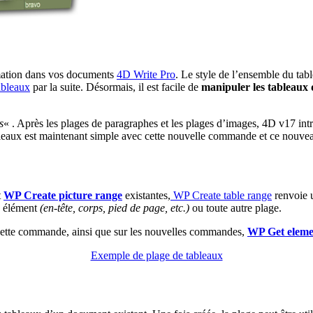
ammation dans vos documents
4D Write Pro
. Le style de l’ensemble du tabl
ableaux
par la suite. Désormais, il est facile de
manipuler les tableaux
s
« . Après les plages de paragraphes et les plages d’images, 4D v17 int
bleaux est maintenant simple avec cette nouvelle commande et ce nouvea
t
WP Create picture range
existantes,
WP Create table range
renvoie u
n élément
(en-tête, corps, pied de page, etc.)
ou toute autre plage.
cette commande, ainsi que sur les nouvelles commandes,
WP Get eleme
Exemple de plage de tableaux