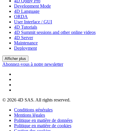
4D Qodly Pro
Development Mode
4D Language
ORDA
User Interface / GUI
4D Tutorials
4D Summit sessions and other online videos
4D Server
Maintenance
Deployment
Afficher plus
Abonnez-vous à notre newsletter
© 2026 4D SAS. All rights reserved.
Conditions générales
Mentions légales
Politique en matière de données
Politique en matière de cookies
Gestion des cookies