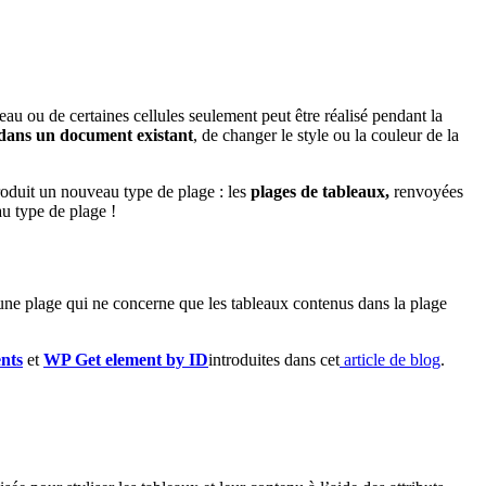
eau ou de certaines cellules seulement peut être réalisé pendant la
 dans un document existant
, de changer le style ou la couleur de la
roduit un nouveau type de plage : les
plages de tableaux,
renvoyées
u type de plage !
ne plage qui ne concerne que les tableaux contenus dans la plage
nts
et
WP Get element by ID
introduites dans cet
article de blog
.