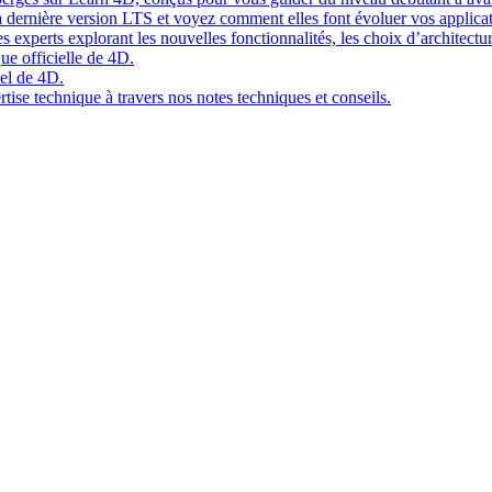
 dernière version LTS et voyez comment elles font évoluer vos applicat
 experts explorant les nouvelles fonctionnalités, les choix d’architect
ue officielle de 4D.
el de 4D.
tise technique à travers nos notes techniques et conseils.