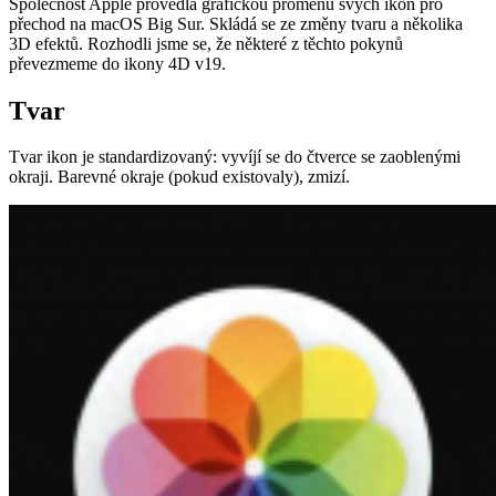
Společnost Apple provedla grafickou proměnu svých ikon pro
přechod na macOS Big Sur. Skládá se ze změny tvaru a několika
3D efektů. Rozhodli jsme se, že některé z těchto pokynů
převezmeme do ikony 4D v19.
Tvar
Tvar ikon je standardizovaný: vyvíjí se do čtverce se zaoblenými
okraji. Barevné okraje (pokud existovaly), zmizí.