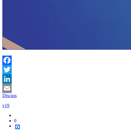
Facebook
Twitter
LinkedIn
Discuss
Email
v19
0
Facebook