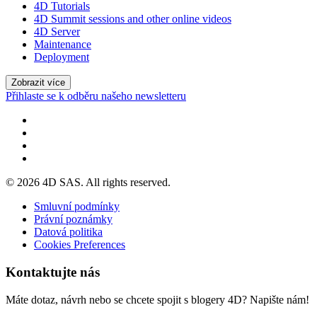
4D Tutorials
4D Summit sessions and other online videos
4D Server
Maintenance
Deployment
Zobrazit více
Přihlaste se k odběru našeho newsletteru
© 2026 4D SAS. All rights reserved.
Smluvní podmínky
Právní poznámky
Datová politika
Cookies Preferences
Kontaktujte nás
Máte dotaz, návrh nebo se chcete spojit s blogery 4D? Napište nám!