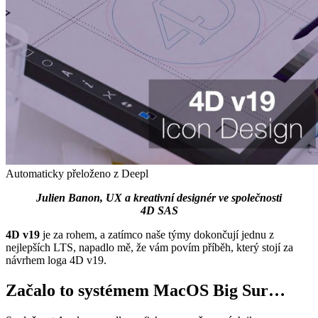
Automaticky přeloženo z Deepl
Julien Banon, UX a kreativní designér ve společnosti
4D SAS
4D v19
je za rohem, a zatímco naše týmy dokončují jednu z
nejlepších LTS, napadlo mě, že vám povím příběh, který stojí za
návrhem loga 4D v19.
Začalo to systémem MacOS Big Sur…