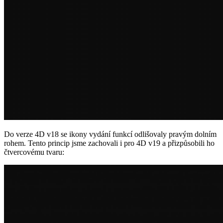
Do verze 4D v18 se ikony vydání funkcí odlišovaly pravým dolním
rohem. Tento princip jsme zachovali i pro 4D v19 a přizpůsobili ho
čtvercovému tvaru: