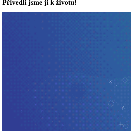
Přivedli jsme ji k životu!