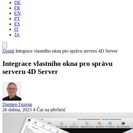
DE
FR
EN
PT
ES
IT
JA
Domů
Integrace vlastního okna pro správu serveru 4D Server
Integrace vlastního okna pro správu
serveru 4D Server
Damien Fuzeau
26 dubna, 2023
4 Čas na přečtení