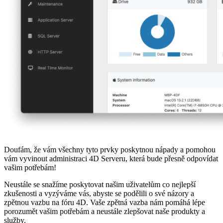
Doufám, že vám všechny tyto prvky poskytnou nápady a pomohou
vám vyvinout administraci 4D Serveru, která bude přesně odpovídat
vašim potřebám!
Neustále se snažíme poskytovat našim uživatelům co nejlepší
zkušenosti a vyzýváme vás, abyste se podělili o své názory a
zpětnou vazbu na fóru 4D. Vaše zpětná vazba nám pomáhá lépe
porozumět vašim potřebám a neustále zlepšovat naše produkty a
služby.