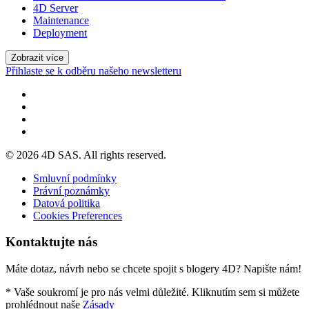
4D Server
Maintenance
Deployment
Zobrazit více
Přihlaste se k odběru našeho newsletteru
© 2026 4D SAS. All rights reserved.
Smluvní podmínky
Právní poznámky
Datová politika
Cookies Preferences
Kontaktujte nás
Máte dotaz, návrh nebo se chcete spojit s blogery 4D? Napište nám!
* Vaše soukromí je pro nás velmi důležité. Kliknutím sem si můžete
prohlédnout naše
Zásady