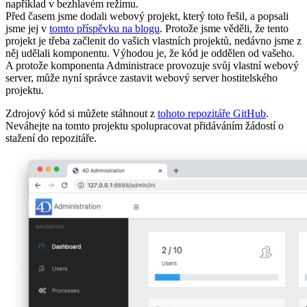
například v bezhlavém režimu.
Před časem jsme dodali webový projekt, který toto řešil, a popsali
jsme jej v
tomto příspěvku na blogu
. Protože jsme věděli, že tento
projekt je třeba začlenit do vašich vlastních projektů, nedávno jsme z
něj udělali komponentu. Výhodou je, že kód je oddělen od vašeho.
A protože komponenta Administrace provozuje svůj vlastní webový
server, může nyní správce zastavit webový server hostitelského
projektu.
Zdrojový kód si můžete stáhnout z
tohoto repozitáře GitHub
.
Neváhejte na tomto projektu spolupracovat přidáváním žádostí o
stažení do repozitáře.