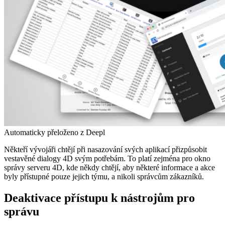
Automaticky přeloženo z Deepl
Někteří vývojáři chtějí při nasazování svých aplikací přizpůsobit
vestavěné dialogy 4D svým potřebám. To platí zejména pro okno
správy serveru 4D, kde někdy chtějí, aby některé informace a akce
byly přístupné pouze jejich týmu, a nikoli správcům zákazníků.
Deaktivace přístupu k nástrojům pro
správu