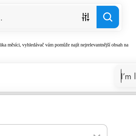
lika měsíci, vyhledávač vám pomůže najít nejrelevantnější obsah na