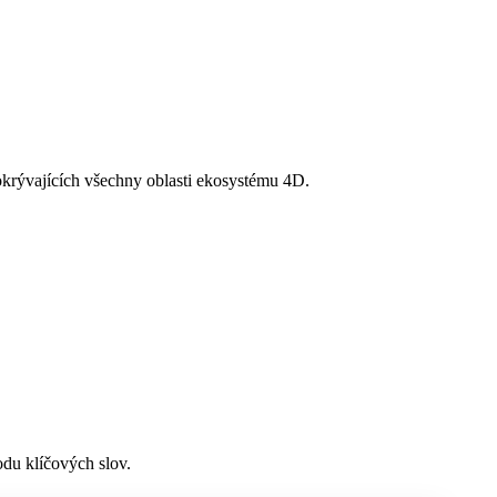
okrývajících všechny oblasti ekosystému 4D.
du klíčových slov.