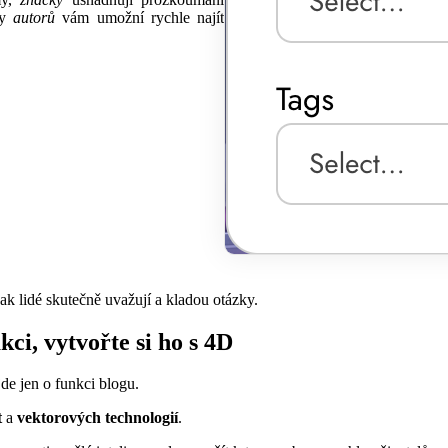
ry
autorů
vám umožní rychle najít
ak lidé skutečně uvažují a kladou otázky.
ci, vytvořte si ho s 4D
de jen o funkci blogu.
t
a
vektorových technologií
.