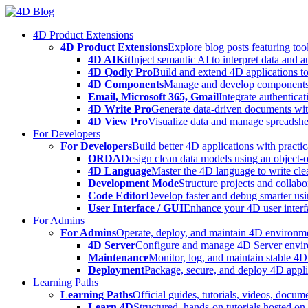
Skip
to
4D Product Extensions
content
4D Product Extensions
Explore blog posts featuring to
4D AIKit
Inject semantic AI to interpret data and 
4D Qodly Pro
Build and extend 4D applications to
4D Components
Manage and develop components
Email, Microsoft 365, Gmail
Integrate authenticat
4D Write Pro
Generate data-driven documents with
4D View Pro
Visualize data and manage spreadshee
For Developers
For Developers
Build better 4D applications with practic
ORDA
Design clean data models using an object-
4D Language
Master the 4D language to write clea
Development Mode
Structure projects and collabo
Code Editor
Develop faster and debug smarter usin
User Interface / GUI
Enhance your 4D user interfa
For Admins
For Admins
Operate, deploy, and maintain 4D environmen
4D Server
Configure and manage 4D Server enviro
Maintenance
Monitor, log, and maintain stable 4
Deployment
Package, secure, and deploy 4D applic
Learning Paths
Learning Paths
Official guides, tutorials, videos, docum
Learn 4D
Structured, hands-on tutorials hosted o