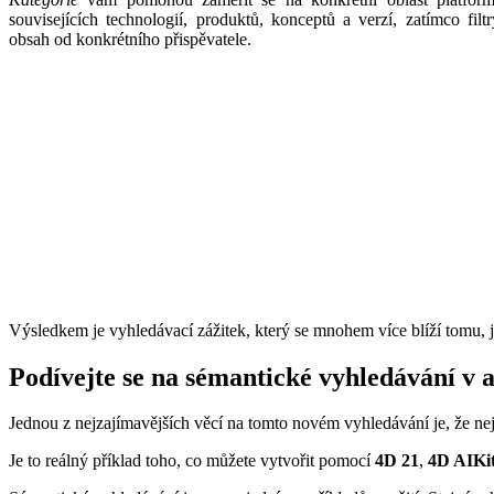
souvisejících technologií, produktů, konceptů a verzí, zatímco filt
obsah od konkrétního přispěvatele.
Výsledkem je vyhledávací zážitek, který se mnohem více blíží tomu, j
Podívejte se na sémantické vyhledávání v ak
Jednou z nejzajímavějších věcí na tomto novém vyhledávání je, že nej
Je to reálný příklad toho, co můžete vytvořit pomocí
4D 21
,
4D AIKi