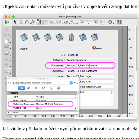
Objektovou notaci můžete nyní používat v objektovém zdroji dat formu
Jak vidíte v příkladu, můžete nyní přímo přistupovat k atributu objekt