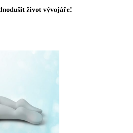
dnodušit život vývojáře!