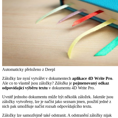
Automaticky přeloženo z Deepl
Záložky lze nyní vytvářet v dokumentech
aplikace 4D Write Pro
.
Ale co to vlastně jsou záložky?
Záložka
je
pojmenovaný odkaz
odpovídající výběru textu
v dokumentu 4D Write Pro.
Uvnitř jednoho dokumentu může být několik záložek. Jakmile jsou
záložky vytvořeny, lze je načíst jako seznam jmen, použití jedné z
nich pak umožňuje načíst rozsah odpovídajícího textu.
Záložky lze samozřejmě také odstranit. A odstranění záložky nijak