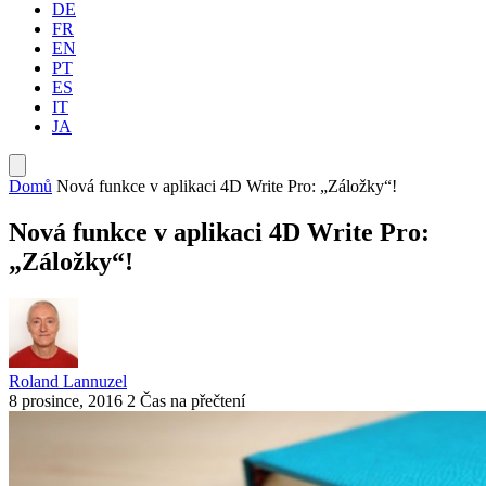
DE
FR
EN
PT
ES
IT
JA
Domů
Nová funkce v aplikaci 4D Write Pro: „Záložky“!
Nová funkce v aplikaci 4D Write Pro:
„Záložky“!
Roland Lannuzel
8 prosince, 2016
2 Čas na přečtení