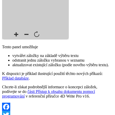
Tento panel umožňuje
vytvářet záložky na základě výběru textu
odstranit jednu záložku vybranou v seznamu
aktualizovat existující záložku (podle nového výběru textu).
K dispozici je příklad ilustrující použití těchto nových příkazů:
Příklad databáze
.
Chcete-li získat podrobnější informace o koncepci záložek,
podívejte se do
části Přístup k obsahu dokumentu pomocí
programování
v referenční příručce 4D Write Pro v16.
Facebook