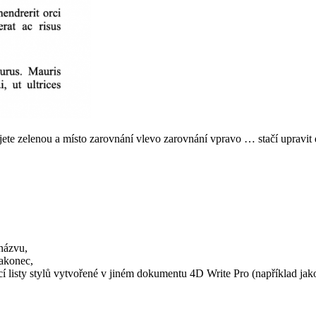
jete zelenou a místo zarovnání vlevo zarovnání vpravo … stačí upravit d
 názvu,
nakonec,
cí listy stylů vytvořené v jiném dokumentu 4D Write Pro (například jak