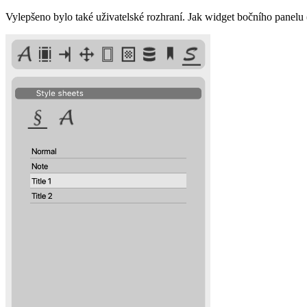
Vylepšeno bylo také uživatelské rozhraní. Jak widget bočního panelu (n