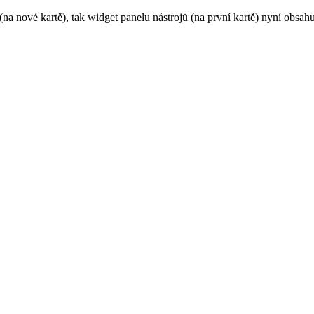
a nové kartě), tak widget panelu nástrojů (na první kartě) nyní obsahuj