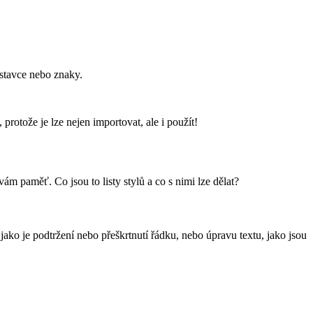
stavce nebo znaky.
protože je lze nejen importovat, ale i použít!
m paměť. Co jsou to listy stylů a co s nimi lze dělat?
 jako je podtržení nebo přeškrtnutí řádku, nebo úpravu textu, jako jsou