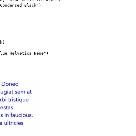
Condensed Black")
h
)
lue Helvetica Neue")