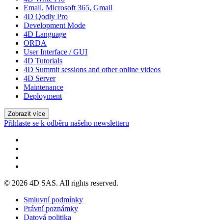
Email, Microsoft 365, Gmail
4D Qodly Pro
Development Mode
4D Language
ORDA
User Interface / GUI
4D Tutorials
4D Summit sessions and other online videos
4D Server
Maintenance
Deployment
Zobrazit více
Přihlaste se k odběru našeho newsletteru
© 2026 4D SAS. All rights reserved.
Smluvní podmínky
Právní poznámky
Datová politika